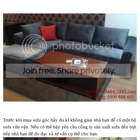
Trước khi mua sofa góc hãy đo kĩ không gian nhà bạn để có một bộ
sofa vừa vặn. Nếu có thể hãy yêu cầu công ty sản xuất sofa đến trực
tiếp nhà bạn để đo đạc và tư vấn cụ thể cho bạn.