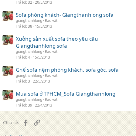
Trả lời
32
20/5/2013
Sofa phòng khách- Giangthanhlong sofa
giangthanhlong
Rao vặt
Trả lời
38
15/5/2013
Xưởng sản xuất sofa theo yêu cầu
Giangthanhlong sofa
giangthanhlong
Rao vặt
Trả lời
4
15/5/2013
Ghế sofa nệm phòng khách, sofa góc, sofa
giangthanhlong
Rao vặt
Trả lời
3
22/5/2013
Mua sofa ở TPHCM_Sofa Giangthanhlong
giangthanhlong
Rao vặt
Trả lời
39
22/4/2013
Facebook
Liên kết
Chia sẻ: