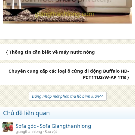
〈 Thông tin cần biết về máy nước nóng
Chuyên cung cấp các loại ổ cứng di động Buffalo HD-
PCT1TU3/W-AP 1TB 〉
Đăng nhập một phát, tha hồ bình luận^^
Chủ đề liên quan
Sofa góc - Sofa Giangthanhlong
giangthanhlong
Rao vặt