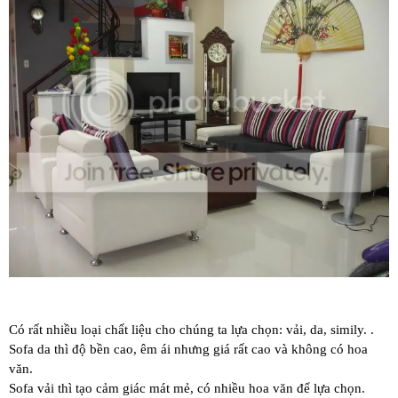
Có rất nhiều loại chất liệu cho chúng ta lựa chọn: vải, da, simily. .
Sofa da thì độ bền cao, êm ái nhưng giá rất cao và không có hoa
văn.
Sofa vải thì tạo cảm giác mát mẻ, có nhiều hoa văn để lựa chọn.