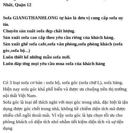
Nhất, Quận 12
Sofa
GIANGTHANHLONG
tự hào là đơn vị cung cấp sofa uy
tín.
Chuyên sản xuất sofa đẹp chất lượng.
Sản xuất sofa cao cấp theo yêu cầu riêng của khách hàng.
Sản xuất ghế sofa cafe,sofa văn phòng,sofa phòng khách (sofa
góc,sofa bộ...)
Luôn thiết kế những mẫu sofa mới.
Luôn đáp ứng mọi yêu cầu mua sofa của khách hàng
Có 3 loại sofa cơ bản : sofa bộ, sofa góc (sofa chữ L), sofa băng.
Hiện nay sofa góc khá phổ biến và được ưa chuộng trên thị trường
nội thất Việt Nam.
Sofa góc là loại dễ thích nghi với mọi góc trong nhà, đặc biệt là tận
dụng được góc chết trong nhà, không hề chiếm diện tích mà được
nhiều chỗ ngồi thoải mái. Vì vậy sofa góc là lựa chọn tối ưu cho
phòng khách có diện tích nhỏ nhằm tiết kiệm diện tích và sự tiện
dụng