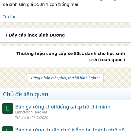
đã sinh sản giá 550n 1 con trống mái
Trả lời
〈 Dây cáp inox Bình Dương
Thương hiệu cung cấp xe 50cc dành cho học sinh
trên toàn quốc 〉
Đăng nhập một phát, tha hồ bình luận^^
Chủ đề liên quan
Bán gà rừng chơi kiểng tại tp hồ chí minh
L
Lmncfdfgh
Rao vặt
Trả lời
0
9/12/2020
Bán gà rừng thuần chơi kiểng tại thành phố hồ