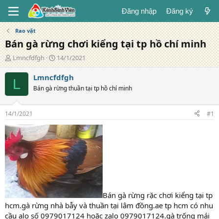
Đăng nhập
Đăng ký
Rao vặt
Bán gà rừng chơi kiểng tại tp hồ chí minh
T
N
Lmncfdfgh
14/1/2021
á
g
c
à
Lmncfdfgh
L
g
y
Bán gà rừng thuần tại tp hồ chí minh
i
đ
ả
ă
n
14/1/2021
#1
g
Bán gà rừng rặc chơi kiểng tại tp
hcm.gà rừng nhà bẫy và thuần tại lâm đồng.ae tp hcm có nhu
cầu alo số 0979017124 hoặc zalo 0979017124.gà trống mái