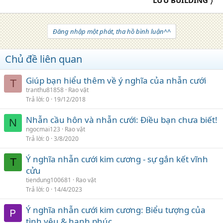
Đăng nhập một phát, tha hồ bình luận^^
Chủ đề liên quan
Giúp bạn hiểu thêm về ý nghĩa của nhẫn cưới
T
tranthu81858
Rao vặt
Trả lời
0
19/12/2018
Nhẫn cầu hôn và nhẫn cưới: Điều bạn chưa biết!
N
ngocmai123
Rao vặt
Trả lời
0
3/8/2020
Ý nghĩa nhẫn cưới kim cương - sự gắn kết vĩnh
T
cửu
tiendung100681
Rao vặt
Trả lời
0
14/4/2023
Ý nghĩa nhẫn cưới kim cương: Biểu tượng của
tình yêu & hạnh phúc