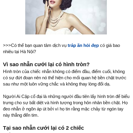
>>>Có thể bạn quan tâm dịch vụ
tráp ăn hỏi đẹp
có giá bao
nhiêu tại Hà Nội?
Vì sao nhẫn cưới lại có hình tròn?
Hình tròn của chiếc nhẫn không có điểm đầu, điểm cuối, không
có sự đứt đoạn nên nó thể hiện cho mối quan hệ bền chặt trước
sau như một luôn vững chắc và không thay lòng đổi dạ.
Người Ai Cập cổ đại là những người đầu tiên lấy hình tròn để biểu
trưng cho sự bất diệt và hình tượng trong hôn nhân bền chặt. Họ
đeo nhẫn ở ngõn áp út bởi vì họ tin rằng mặc chảy từ ngón tay
này thẳng đến tim.
Tại sao nhẫn cưới lại có 2 chiếc