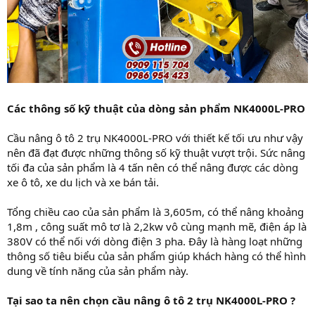
Các thông số kỹ thuật của dòng sản phẩm NK4000L-PRO
Cầu nâng ô tô 2 trụ NK4000L-PRO với thiết kế tối ưu như vậy
nên đã đạt được những thông số kỹ thuật vượt trội. Sức nâng
tối đa của sản phẩm là 4 tấn nên có thể nâng được các dòng
xe ô tô, xe du lịch và xe bán tải.
Tổng chiều cao của sản phẩm là 3,605m, có thể nâng khoảng
1,8m , công suất mô tơ là 2,2kw vô cùng mạnh mẽ, điện áp là
380V có thể nối với dòng điện 3 pha. Đây là hàng loạt những
thông số tiêu biểu của sản phẩm giúp khách hàng có thể hình
dung về tính năng của sản phẩm này.
Tại sao ta nên chọn cầu nâng ô tô 2 trụ NK4000L-PRO ?