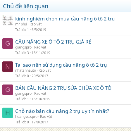
Chủ đề liên quan
kinh nghiệm chọn mua cầu nâng ô tô 2 trụ
mr phú
Rao vặt
Trả lời
1
6/5/2019
CẦU NÂNG XE Ô TÔ 2 TRỤ GIÁ RẺ
G
giangspro
Rao vặt
Trả lời
3
18/11/2019
Tại sao nên sử dụng cầu nâng ô tô 2 trụ
N
nhatanhauto
Rao vặt
Trả lời
0
20/5/2017
BÁN CẦU NÂNG 2 TRỤ SỬA CHỮA XE Ô TÔ
G
giangspro
Rao vặt
Trả lời
1
16/10/2019
Chỗ nào bán cầu nâng 2 trụ uy tín nhất?
H
hoangvu.spro
Rao vặt
Trả lời
0
17/8/2017