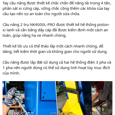
Tay cầu nâng được thiết kế chắc chắn để nâng tải trọng 4 tấn,
phần sát xi cứng cáp, vững chắc cộng thêm các khóa của tay
cầu tạo nên sự an toàn cho người sửa chữa.
Cầu nâng 2 trụ NK4000L-PRO được thiết kế hệ thống piston-
xi lanh và cân bằng dây cáp đã được kiểm định một cách an
toàn, giúp nâng hạ xe nhanh chóng.
Thiết kế tối ưu có thể tháo lắp một cách nhanh chóng, dễ
dàng, tiết kiệm thời gian và không gian cho người sử dụng.
Cầu nâng được lắp đặt sử dụng cả hai hệ thống điện 3 pha và
1 pha nên người dùng có thể sử dụng linh hoạt tùy mục đích
của mình.