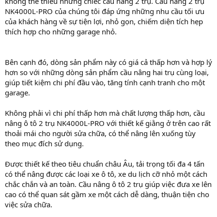
không thể thiếu những chiếc cầu nâng 2 trụ. Cầu nâng 2 trụ
NK4000L-PRO của chúng tôi đáp ứng những nhu cầu tối ưu
của khách hàng về sự tiện lợi, nhỏ gọn, chiếm diện tích hẹp
thích hợp cho những garage nhỏ.
Bên cạnh đó, dòng sản phẩm này có giá cả thấp hơn và hợp lý
hơn so với những dòng sản phẩm cầu nâng hai trụ cùng loại,
giúp tiết kiệm chi phí đầu vào, tăng tính cạnh tranh cho một
garage.
Không phải vì chi phí thấp hơn mà chất lượng thấp hơn, cầu
nâng ô tô 2 trụ NK4000L-PRO với thiết kế giằng ở trên cao rất
thoải mái cho người sửa chữa, có thể nâng lên xuống tùy
theo mục đích sử dụng.
Được thiết kế theo tiêu chuẩn châu Âu, tải trọng tối đa 4 tấn
có thể nâng được các loại xe ô tô, xe du lịch cỡ nhỏ một cách
chắc chắn và an toàn. Cầu nâng ô tô 2 trụ giúp việc đưa xe lên
cao có thể quan sát gầm xe một cách dễ dàng, thuận tiện cho
việc sửa chữa.