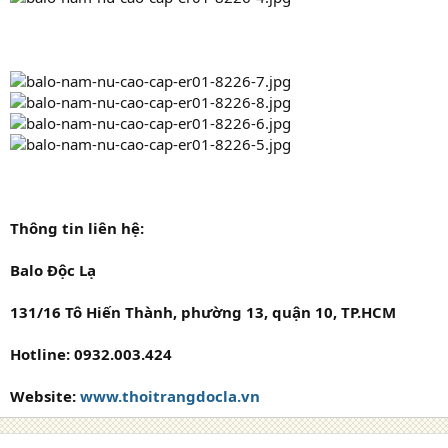
Thông tin liên hệ:
Balo Độc Lạ
131/16 Tô Hiến Thành, phường 13, quận 10, TP.HCM
Hotline: 0932.003.424
Website:
www.thoitrangdocla.vn