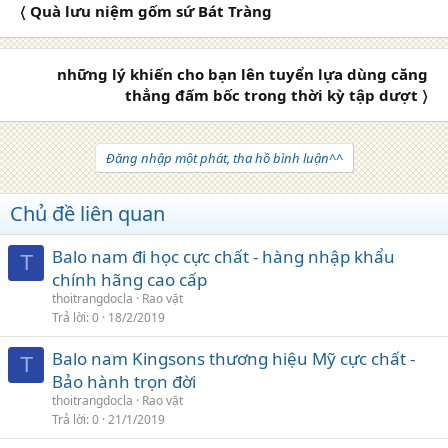
〈 Quà lưu niệm gốm sứ Bát Tràng
những lý khiến cho bạn lên tuyển lựa dùng căng
thẳng đấm bốc trong thời kỳ tập dượt 〉
Đăng nhập một phát, tha hồ bình luận^^
Chủ đề liên quan
Balo nam đi học cực chất - hàng nhập khẩu
T
chính hãng cao cấp
thoitrangdocla
Rao vặt
Trả lời
0
18/2/2019
Balo nam Kingsons thương hiệu Mỹ cực chất -
T
Bảo hành trọn đời
thoitrangdocla
Rao vặt
Trả lời
0
21/1/2019