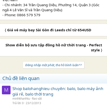
- Chi nhánh: 34 Trần Quang Diệu, Phường 14, Quận 3 (Góc
ngã 4 Lê Văn Sĩ và Trần Quang Diệu)
- Phone: 0866 579 579
〈 Giá vé máy bay Sài Gòn đi Leeds chỉ từ 654USD
Show diễn bộ sưu tập đồng hồ nữ thời trang - Perfect
style 〉
Đăng nhập một phát, tha hồ bình luận^^
Chủ đề liên quan
Shop balohanghieu chuyên: balo, balo máy ảnh
M
giá rẻ, balo thời trang
minhkhanhtu
Rao vặt
Trả lời
0
23/12/2013