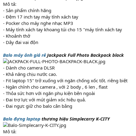
Mô tả:
- Sản phẩm chính hãng
- Đệm 17 inch tay máy tính xách tay
- Pocker cho máy nghe nhạc MP3
- Máy tính xách tay khoang túi cho 15 "máy tính xách tay
- Khoảnh thở
- Dây đai vai độn
Balo máy ảnh giá rẻ
Jackpack Full Photo Backpack black
- Dành cho camera DLSR
- Khả năng chịu nước cao.
- Fit laptop 15'' trở xuống với ngăn chống xốc tốt. riêng biệt
- Ngăn chính cho camera , với 2 body , 6 len , flast
- Thỏa sức hơn với ngăn phụ kiện bên ngoài
- Đai trợ lực với mút giảm xóc hiệu quả.
- Đai ngực giữ cho balo cân bằng
Balo đựng laptop
thương hiệu Simplecarry K-CITY
Mô tả: