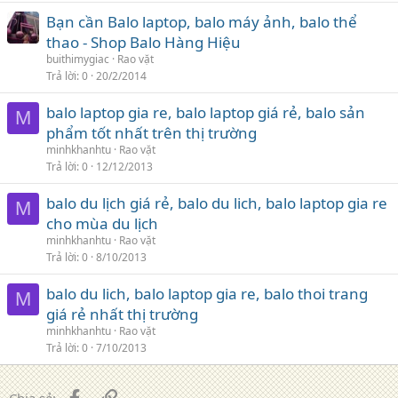
Bạn cần Balo laptop, balo máy ảnh, balo thể
thao - Shop Balo Hàng Hiệu
buithimygiac
Rao vặt
Trả lời
0
20/2/2014
balo laptop gia re, balo laptop giá rẻ, balo sản
M
phẩm tốt nhất trên thị trường
minhkhanhtu
Rao vặt
Trả lời
0
12/12/2013
balo du lịch giá rẻ, balo du lich, balo laptop gia re
M
cho mùa du lịch
minhkhanhtu
Rao vặt
Trả lời
0
8/10/2013
balo du lich, balo laptop gia re, balo thoi trang
M
giá rẻ nhất thị trường
minhkhanhtu
Rao vặt
Trả lời
0
7/10/2013
Facebook
Liên kết
Chia sẻ: