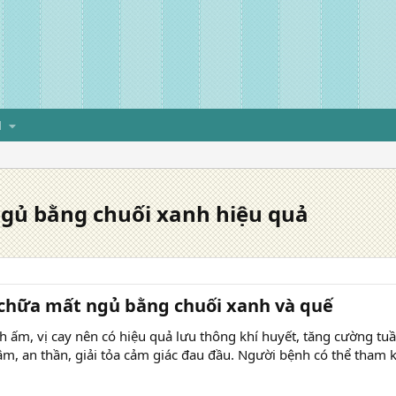
H
ngủ bằng chuối xanh hiệu quả
 chữa mất ngủ bằng chuối xanh và quế
h ấm, vị cay nên có hiệu quả lưu thông khí huyết, tăng cường tu
tâm, an thần, giải tỏa cảm giác đau đầu. Người bệnh có thể tham