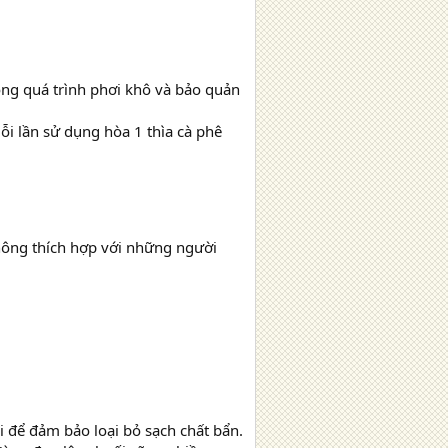
ong quá trình phơi khô và bảo quản
ỗi lần sử dụng hòa 1 thìa cà phê
hông thích hợp với những người
 để đảm bảo loại bỏ sạch chất bẩn.