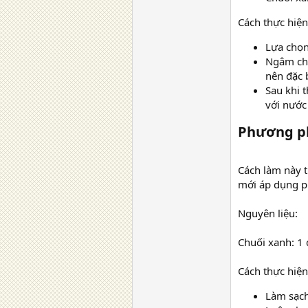
Cách thực hiện
Lựa chọn
Ngâm chu
nên đặc b
Sau khi 
với nước
Phương ph
Cách làm này t
mới áp dụng p
Nguyên liệu:
Chuối xanh: 1
Cách thực hiện
Làm sạch