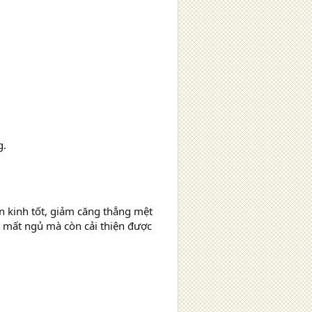
g.
ần kinh tốt, giảm căng thẳng mệt
ị mất ngủ mà còn cải thiện được