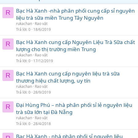
Bạc Hà Xanh -nhà phân phối cung cấp sỉ nguyên
R
liệu trà sữa miền Trung Tây Nguyên
rukachan
Rao vặt
Trả lời
0
18/6/2019
Bạc Hà Xanh cung cấp Nguyên Liệu Trà Sữa chất
R
lượng cho thị trường miền Trung
rukachan
Rao vặt
Trả lời
0
17/12/2019
Bạc Hà Xanh cung cấp nguyên liệu trà sữa
R
thương hiệu chất lượng, uy tín
rukachan
Rao vặt
Trả lời
0
28/9/2019
Đại Hùng Phú – nhà phân phối sỉ lẻ nguyên liệu
R
trà sữa lớn tại Đà Nẵng
rukachan
Rao vặt
Trả lời
0
28/4/2018
Bạc Hà Xanh - nhà phân phối sỉ nguyên liệu