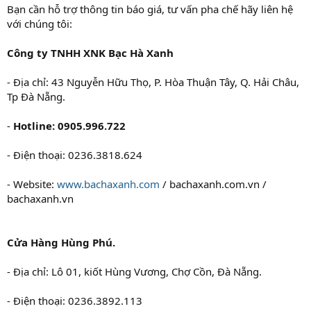
Bạn cần hỗ trợ thông tin báo giá, tư vấn pha chế hãy liên hệ
với chúng tôi:
Công ty TNHH XNK Bạc Hà Xanh
- Địa chỉ: 43 Nguyễn Hữu Thọ, P. Hòa Thuận Tây, Q. Hải Châu,
Tp Đà Nẵng.
-
Hotline: 0905.996.722
- Điện thoại: 0236.3818.624
- Website:
www.bachaxanh.com
/ bachaxanh.com.vn /
bachaxanh.vn
Cửa Hàng Hùng Phú.
- Địa chỉ: Lô 01, kiốt Hùng Vương, Chợ Cồn, Đà Nẵng.
- Điện thoại: 0236.3892.113