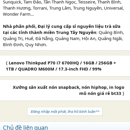
Sunquick, Tam Đảo, Tân Thanh Ngọc, Teisseire, Thanh Bình,
Thanh Hương, Torrani, Trung Lâm, Trung Nguyên, Universal,
Wonder Farm…
Nhà phân phối, Đại lý cung cấp sỉ nguyên liệu trà sữa
tại các tỉnh thành miền Trung Tây Nguyên
: Quảng Bình,
Quảng Trị, Huế, Đà Nẵng, Quảng Nam, Hội An, Quảng Ngãi,
Bình Định, Quy Nhơn.
〈 Lenovo Thinkpad P70 i7 6700HQ / 16GB / 256GB +
1TB / QUADRO M600M / 17.3-inch FHD / 99%
Xưởng sản xuất nón snapback, nón hiphop, in logo
mũ nón giá rẻ bt33 〉
Đăng nhập một phát, tha hồ bình luận^^
Chủ đề liên quan