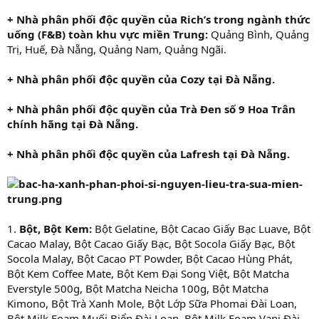
+ Nhà phân phối độc quyền của Rich’s trong ngành thức
uống (F&B) toàn khu vực miền Trung:
Quảng Bình, Quảng
Trị, Huế, Đà Nẵng, Quảng Nam, Quảng Ngãi.
+ Nhà phân phối độc quyền của Cozy tại Đà Nẵng.
+ Nhà phân phối độc quyền của Trà Đen số 9 Hoa Trân
chính hãng tại Đà Nẵng.
+ Nhà phân phối độc quyền của Lafresh tại Đà Nẵng.
1.
Bột, Bột Kem:
Bột Gelatine, Bột Cacao Giấy Bạc Luave, Bột
Cacao Malay, Bột Cacao Giấy Bạc, Bột Socola Giấy Bạc, Bột
Socola Malay, Bột Cacao PT Powder, Bột Cacao Hùng Phát,
Bột Kem Coffee Mate, Bột Kem Đại Song Việt, Bột Matcha
Everstyle 500g, Bột Matcha Neicha 100g, Bột Matcha
Kimono, Bột Trà Xanh Mole, Bột Lớp Sữa Phomai Đài Loan,
Bột Milk Foam Muối Biển Đài Loan, Bột Milk Foam Vani Đài