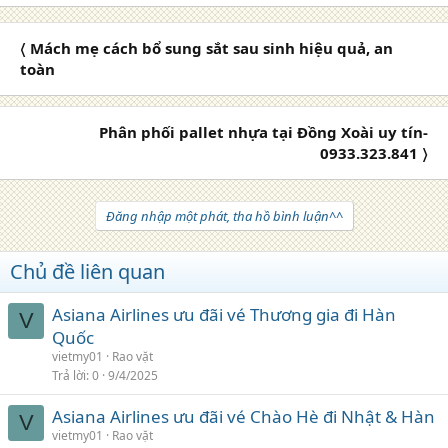
〈 Mách mẹ cách bổ sung sắt sau sinh hiệu quả, an
toàn
Phân phối pallet nhựa tại Đồng Xoài uy tín-
0933.323.841 〉
Đăng nhập một phát, tha hồ bình luận^^
Chủ đề liên quan
Asiana Airlines ưu đãi vé Thương gia đi Hàn
V
Quốc
vietmy01
Rao vặt
Trả lời
0
9/4/2025
Asiana Airlines ưu đãi vé Chào Hè đi Nhật & Hàn
V
vietmy01
Rao vặt