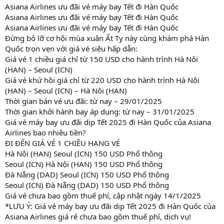
Asiana Airlines ưu đãi vé máy bay Tết đi Hàn Quốc
Asiana Airlines ưu đãi vé máy bay Tết đi Hàn Quốc
Asiana Airlines ưu đãi vé máy bay Tết đi Hàn Quốc
Đừng bỏ lỡ cơ hội mùa xuân Ất Tỵ này cùng khám phá Hàn
Quốc trọn vẹn với giá vé siêu hấp dẫn:
Giá vé 1 chiều giá chỉ từ 150 USD cho hành trình Hà Nôi
(HAN) – Seoul (ICN)
Giá vé khứ hồi giá chỉ từ 220 USD cho hành trình Hà Nôi
(HAN) – Seoul (ICN) – Hà Nôi (HAN)
Thời gian bán vé ưu đãi: từ nay – 29/01/2025
Thời gian khởi hành bay áp dụng: từ nay – 31/01/2025
Giá vé máy bay ưu đãi dịp Tết 2025 đi Hàn Quốc của Asiana
Airlines bao nhiêu tiền?
ĐI ĐẾN GIÁ VÉ 1 CHIỀU HẠNG VÉ
Hà Nội (HAN) Seoul (ICN) 150 USD Phổ thông
Seoul (ICN) Hà Nội (HAN) 150 USD Phổ thông
Đà Nẵng (DAD) Seoul (ICN) 150 USD Phổ thông
Seoul (ICN) Đà Nẵng (DAD) 150 USD Phổ thông
Giá vé chưa bao gồm thuế phí, cập nhật ngày 14/1/2025
*LƯU Ý: Giá vé máy bay ưu đãi dịp Tết 2025 đi Hàn Quốc của
Asiana Airlines giá rẻ chưa bao gồm thuế phí, dịch vụ!