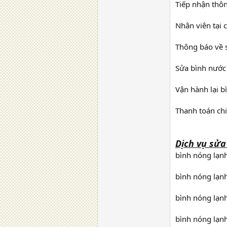
Tiếp nhận thôn
Nhân viên tại 
Thông báo về 
Sửa bình nước 
Vận hành lại b
Thanh toán chi
Dịch vụ sửa
bình nóng lạnh
bình nóng lạnh
bình nóng lạnh
bình nóng lạn