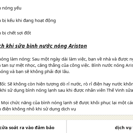
h nóng yếu
 bị kếu khi đang hoạt động
 bị chết sợi đốt
ch khi sửa bình nước nóng Ariston
óng làm nóng: Sau một ngày dài làm việc, bạn về nhà và được
 tan sự mệt nhọc, căng thẳng của công việc. Bình nước nóng Ari
óng và bạn sẽ không phải đợi lâu.
đối: Sẽ không còn hiện tượng dò rỉ nước, rò rỉ điện hay nước kh
khi sử dụng bình nóng lạnh sau khi được nhân viên Thế Vinh sửa
: Mọi chức năng của bình nóng lạnh sẽ được khôi phục lại một các
n điện không nhỏ khi sử dụng dịch vụ
 cửa soát ra vào đảm bảo
dịch vụ 