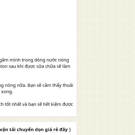
 ngâm mình trong dòng nước nóng
ston sau khi được sửa chữa sẽ làm
ông nóng nữa. Bạn sẽ cảm thấy thoải
 xong.
h tốt nhất và bạn sẽ tiết kiệm được
vận tải chuyển dọn giá rẻ đây 〉