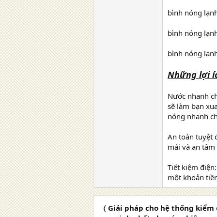
bình nóng lạn
bình nóng lạnh
bình nóng lạnh
Những lợi í
Nước nhanh ch
sẽ làm bạn xua
nóng nhanh ch
An toàn tuyệt 
mái và an tâm 
Tiết kiệm điện
một khoản tiề
〈 Giải pháp cho hệ thống kiểm