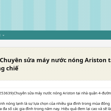
H
)Chuyên sửa máy nước nóng Ariston 
g chiế
253639)Chuyên sửa máy nước nóng Ariston tại nhà quận 4-đường
nh nóng lạnh là sự lựa chọn của nhiều gia đình trong mùa đông g
a đa số các gia đình trong năm nay. Hiệu quả đem lại cao và sẽ 