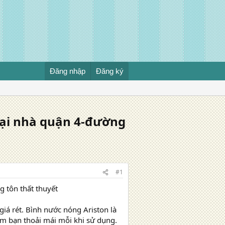
Đăng nhập
Đăng ký
tại nhà quận 4-đường
#1
 tôn thất thuyết
iá rét. Bình nước nóng Ariston là
làm bạn thoải mái mỗi khi sử dụng.