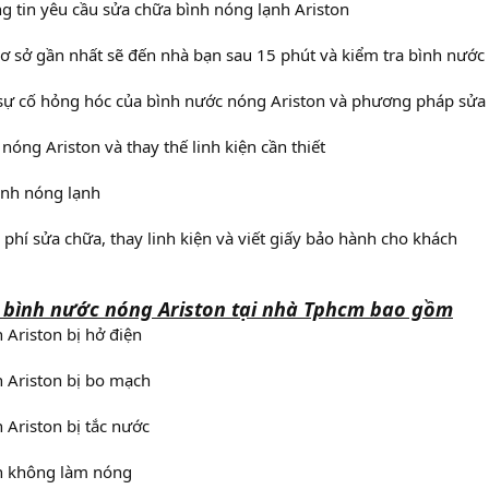
g tin yêu cầu sửa chữa bình nóng lạnh Ariston
cơ sở gần nhất sẽ đến nhà bạn sau 15 phút và kiểm tra bình nướ
sự cố hỏng hóc của bình nước nóng Ariston và phương pháp sửa
nóng Ariston và thay thế linh kiện cần thiết
ình nóng lạnh
 phí sửa chữa, thay linh kiện và viết giấy bảo hành cho khách
 bình nước nóng Ariston tại nhà Tphcm bao gồm
 Ariston bị hở điện
 Ariston bị bo mạch
 Ariston bị tắc nước
h không làm nóng