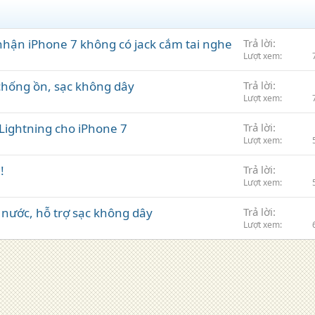
hận iPhone 7 không có jack cắm tai nghe
Trả lời
Lượt xem
 chống ồn, sạc không dây
Trả lời
Lượt xem
e Lightning cho iPhone 7
Trả lời
Lượt xem
!
Trả lời
Lượt xem
nước, hỗ trợ sạc không dây
Trả lời
Lượt xem