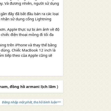
này. Và đương nhiên, người sử dụng
 gần đây đã bắt đầu bán ra các loại
ấp nhận sử dụng cổng Lightning
hơn. Apple thực sự bị ám ảnh về độ
chiếc điện thoại mỏng đi tối đa
ning trên iPhone và thay thế bằng
 dùng. Chiếc MacBook 12 inch là
ẩm tiếp theo của Apple cũng sẽ
nam, đồng hồ armani lịch lãm 〉
Đăng nhập một phát, tha hồ bình luận^^