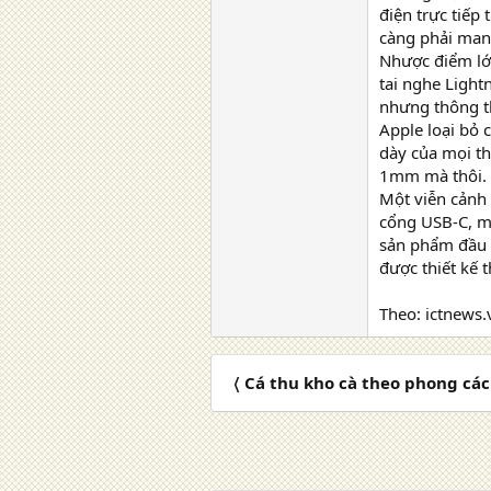
điện trực tiếp
càng phải mang
Nhược điểm lớn
tai nghe Light
nhưng thông t
Apple loại bỏ 
dày của mọi th
1mm mà thôi. 
Một viễn cảnh 
cổng USB-C, m
sản phẩm đầu t
được thiết kế 
Theo: ictnews.
〈 Cá thu kho cà theo phong cá