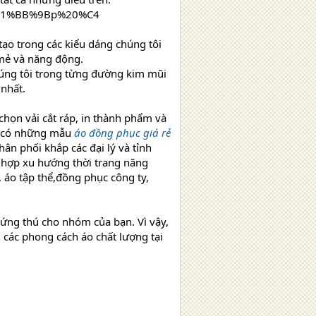
tạo trong các kiểu dáng chúng tôi
 mẻ và năng động.
úng tôi trong từng đường kim mũi
nhất.
chọn vải cắt ráp, in thành phẩm và
n có những mẫu
áo đồng phục giá rẻ
ân phối khắp các đại lý và tỉnh
 hợp xu hướng thời trang năng
 áo tập thể,đồng phục công ty,
hứng thú cho nhóm của bạn. Vì vậy,
các phong cách áo chất lượng tại