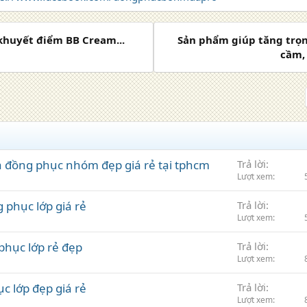
huyết điểm BB Cream...
Sản phẩm giúp tăng trọng
cầm, 
à đồng phục nhóm đẹp giá rẻ tại tphcm
Trả lời
Lượt xem
phục lớp giá rẻ
Trả lời
Lượt xem
phục lớp rẻ đẹp
Trả lời
Lượt xem
c lớp đẹp giá rẻ
Trả lời
Lượt xem