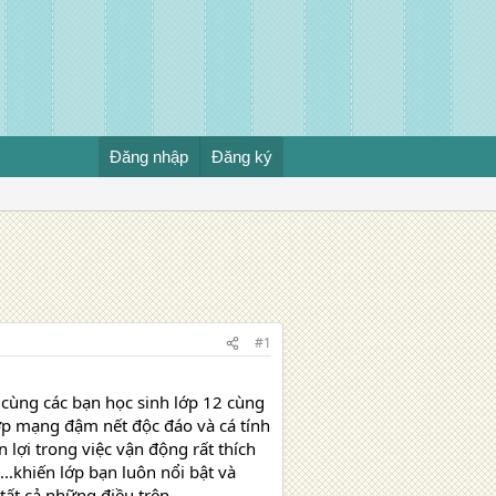
Đăng nhập
Đăng ký
#1
cùng các bạn học sinh lớp 12 cùng
lớp mạng đậm nết độc đáo và cá tính
 lợi trong việc vận động rất thích
..khiến lớp bạn luôn nổi bật và
ất cả những điều trên.