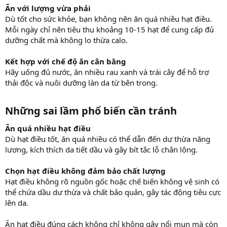
Ăn với lượng vừa phải
Dù tốt cho sức khỏe, bạn không nên ăn quá nhiều hạt điều.
Mỗi ngày chỉ nên tiêu thụ khoảng 10-15 hạt để cung cấp đủ
dưỡng chất mà không lo thừa calo.
Kết hợp với chế độ ăn cân bằng
Hãy uống đủ nước, ăn nhiều rau xanh và trái cây để hỗ trợ
thải độc và nuôi dưỡng làn da từ bên trong.
Những sai lầm phổ biến cần tránh
Ăn quá nhiều hạt điều
Dù hạt điều tốt, ăn quá nhiều có thể dẫn đến dư thừa năng
lượng, kích thích da tiết dầu và gây bít tắc lỗ chân lông.
Chọn hạt điều không đảm bảo chất lượng
Hạt điều không rõ nguồn gốc hoặc chế biến không vệ sinh có
thể chứa dầu dư thừa và chất bảo quản, gây tác động tiêu cực
lên da.
Ăn hạt điều đúng cách không chỉ không gây nổi mụn mà còn