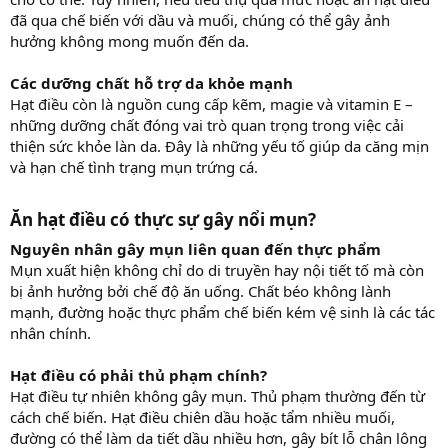
đã qua chế biến với dầu và muối, chúng có thể gây ảnh
hưởng không mong muốn đến da.
Các dưỡng chất hỗ trợ da khỏe mạnh
Hạt điều còn là nguồn cung cấp kẽm, magie và vitamin E –
những dưỡng chất đóng vai trò quan trọng trong việc cải
thiện sức khỏe làn da. Đây là những yếu tố giúp da căng mịn
và hạn chế tình trạng mụn trứng cá.
Ăn hạt điều có thực sự gây nổi mụn?
Nguyên nhân gây mụn liên quan đến thực phẩm
Mụn xuất hiện không chỉ do di truyền hay nội tiết tố mà còn
bị ảnh hưởng bởi chế độ ăn uống. Chất béo không lành
mạnh, đường hoặc thực phẩm chế biến kém vệ sinh là các tác
nhân chính.
Hạt điều có phải thủ phạm chính?
Hạt điều tự nhiên không gây mụn. Thủ phạm thường đến từ
cách chế biến. Hạt điều chiên dầu hoặc tẩm nhiều muối,
đường có thể làm da tiết dầu nhiều hơn, gây bít lỗ chân lông