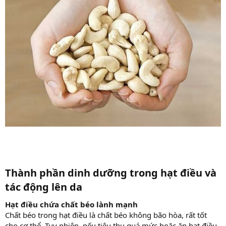
Thành phần dinh dưỡng trong hạt điều và
tác động lên da
Hạt điều chứa chất béo lành mạnh
Chất béo trong hạt điều là chất béo không bão hòa, rất tốt
cho cơ thể. Tuy nhiên, nếu tiêu thụ quá mức hoặc ăn hạt điều