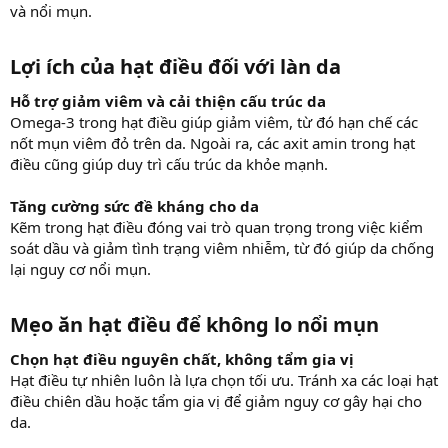
và nổi mụn.
Lợi ích của hạt điều đối với làn da
Hỗ trợ giảm viêm và cải thiện cấu trúc da
Omega-3 trong hạt điều giúp giảm viêm, từ đó hạn chế các
nốt mụn viêm đỏ trên da. Ngoài ra, các axit amin trong hạt
điều cũng giúp duy trì cấu trúc da khỏe mạnh.
Tăng cường sức đề kháng cho da
Kẽm trong hạt điều đóng vai trò quan trọng trong việc kiểm
soát dầu và giảm tình trạng viêm nhiễm, từ đó giúp da chống
lại nguy cơ nổi mụn.
Mẹo ăn hạt điều để không lo nổi mụn
Chọn hạt điều nguyên chất, không tẩm gia vị
Hạt điều tự nhiên luôn là lựa chọn tối ưu. Tránh xa các loại hạt
điều chiên dầu hoặc tẩm gia vị để giảm nguy cơ gây hại cho
da.