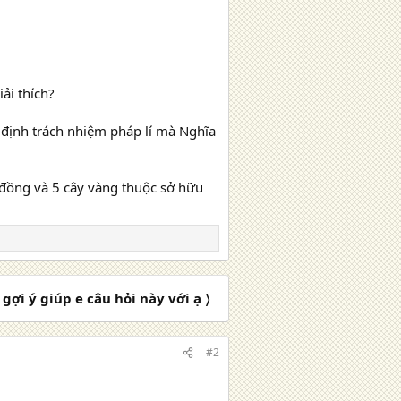
ải thích?
c định trách nhiệm pháp lí mà Nghĩa
ệu đồng và 5 cây vàng thuộc sở hữu
gợi ý giúp e câu hỏi này với ạ 〉
#2