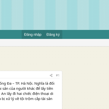
Đăng nhập
Đăng ký
#1
ng Đa – TP. Hà Nội. Nghĩa là đối
i sản của người khác để lấy tiền
n lấy đi hai chiếc điện thoại di
bị xử lý về tội trộm cắp tài sản