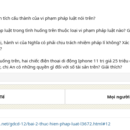
 tích cấu thành của vi phạm pháp luật nói trên?
p luật trong tình huống trên thuộc loại vi phạm pháp luật nào? Gi
ị, hành vi của Nghĩa có phải chịu trách nhiệm pháp lí không? Xá
?
huống trên, hai chiếc điện thoại di động Iphone 11 trị giá 25 tri
, chị An có những quyền gì đối với số tài sản trên? Giải thích?
 Tế
Mọi người 
7.net/gdcd-12/bai-2-thuc-hien-phap-luat-l3672.html#12