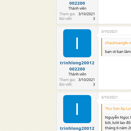
002200
Thành viên
Tham gia
3/10/2021
Bài viết
3
3/10/2021
chauhoangle n
bạn ơi bạn làm
trinhlong20012
002200
Thành viên
Tham gia
3/10/2021
Bài viết
3
3/10/2021
Thư Sơn Áp Lực
Nguyễn Ngọc Ng
bời, lười lao đ
tháng 6 năm 201
trinhlong20012