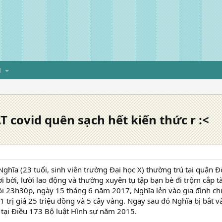
H
.T covid quên sạch hết kiến thức r :<
hĩa (23 tuổi, sinh viên trường Đại học X) thường trú tại quận Đố
 bời, lười lao động và thường xuyên tụ tập bạn bè đi trộm cắp tà
hồi 23h30p, ngày 15 tháng 6 năm 2017, Nghĩa lẻn vào gia đình chị A
 trị giá 25 triệu đồng và 5 cây vàng. Ngay sau đó Nghĩa bị bắt và 
tại Điều 173 Bộ luật Hình sự năm 2015.