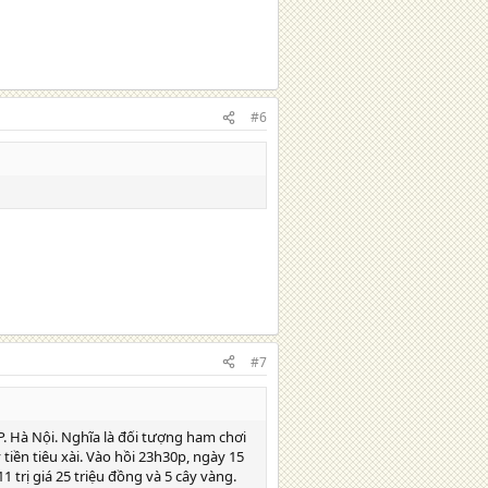
#6
#7
P. Hà Nội. Nghĩa là đối tượng ham chơi
tiền tiêu xài. Vào hồi 23h30p, ngày 15
1 trị giá 25 triệu đồng và 5 cây vàng.