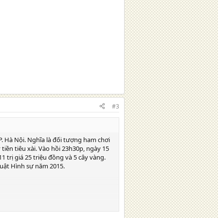
#3
P. Hà Nội. Nghĩa là đối tượng ham chơi
tiền tiêu xài. Vào hồi 23h30p, ngày 15
1 trị giá 25 triệu đồng và 5 cây vàng.
 luật Hình sự năm 2015.