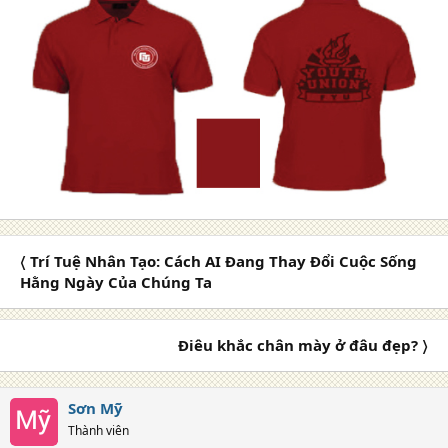
〈 Trí Tuệ Nhân Tạo: Cách AI Đang Thay Đổi Cuộc Sống
Hằng Ngày Của Chúng Ta
Điêu khắc chân mày ở đâu đẹp? 〉
Sơn Mỹ
Thành viên