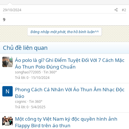
29/10/2024
#2
9
Đăng nhập một phát, tha hồ bình luận^^
Chủ đề liên quan
Áo polo là gì? Ghi Điểm Tuyệt Đối Với 7 Cách Mặc
Áo Thun Polo Đúng Chuẩn
songhao772005
Tin 360°
Trả lời
0
15/10/2024
Phong Cách Cá Nhân Với Áo Thun Âm Nhạc Độc
Đáo
cognnc
Tin 360°
Trả lời
0
5/4/2025
Một công ty Việt Nam ký độc quyền hình ảnh
Flappy Bird trên áo thun