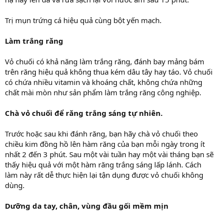
Trị mụn trứng cá hiệu quả cùng bột yến mạch.
Làm trắng răng
Vỏ chuối có khả năng làm trắng răng, đánh bay mảng bám
trên răng hiệu quả không thua kém dâu tây hay táo. Vỏ chuối
có chứa nhiều vitamin và khoáng chất, không chứa những
chất mài mòn như sản phẩm làm trắng răng công nghiệp.
Chà vỏ chuối để răng trắng sáng tự nhiên.
Trước hoặc sau khi đánh răng, bạn hãy chà vỏ chuối theo
chiều kim đồng hồ lên hàm răng của bạn mỗi ngày trong ít
nhất 2 đến 3 phút. Sau một vài tuần hay một vài tháng bạn sẽ
thấy hiệu quả với một hàm răng trắng sáng lấp lánh. Cách
làm này rất dễ thực hiện lại tận dụng được vỏ chuối không
dùng.
Dưỡng da tay, chân, vùng đầu gối mềm mịn