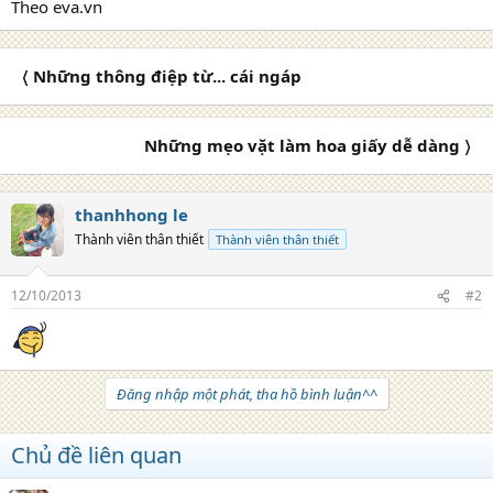
Theo eva.vn
〈 Những thông điệp từ... cái ngáp
Những mẹo vặt làm hoa giấy dễ dàng 〉
thanhhong le
Thành viên thân thiết
Thành viên thân thiết
12/10/2013
#2
Đăng nhập một phát, tha hồ bình luận^^
Chủ đề liên quan