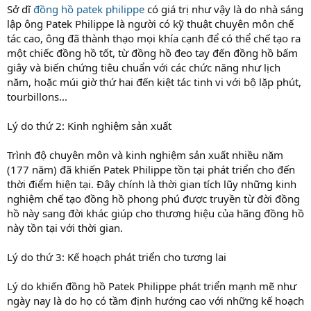
Sở dĩ
đồng hồ patek philippe
có giá trị như vậy là do nhà sáng
lập ông Patek Philippe là người có kỹ thuật chuyên môn chế
tác cao, ông đã thành thạo mọi khía cạnh để có thể chế tạo ra
một chiếc đồng hồ tốt, từ đồng hồ đeo tay đến đồng hồ bấm
giây và biến chứng tiêu chuẩn với các chức năng như lịch
năm, hoặc múi giờ thứ hai đến kiệt tác tinh vi với bộ lặp phút,
tourbillons...
Lý do thứ 2: Kinh nghiệm sản xuất
Trình độ chuyên môn và kinh nghiệm sản xuất nhiều năm
(177 năm) đã khiến Patek Philippe tồn tại phát triển cho đến
thời điểm hiện tại. Đây chính là thời gian tích lũy những kinh
nghiệm chế tạo đồng hồ phong phú được truyền từ đời đồng
hồ này sang đời khác giúp cho thương hiệu của hãng đồng hồ
này tồn tại với thời gian.
Lý do thứ 3: Kế hoạch phát triển cho tương lai
Lý do khiến đồng hồ Patek Philippe phát triển mạnh mẽ như
ngày nay là do họ có tầm định hướng cao với những kế hoạch