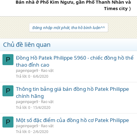
Bán nhà ở Phố Kim Ngưu, gần Phố Thanh Nhàn và
Times city 〉
Đăng nhập một phát, tha hồ bình luận^^
Chủ đề liên quan
Đồng Hồ Patek Philippe 5960 - chiếc đồng hồ thể
P
thao đỉnh cao
pageinpage9
Rao vặt
Trả lời
0
6/6/2020
Thông tin bảng giá bán đồng hồ Patek Philippe
P
chính hãng
pageinpage9
Rao vặt
Trả lời
0
15/4/2020
Một số đặc điểm của đồng hồ cơ Patek Philippe
P
pageinpage9
Rao vặt
Trả lời
0
2/6/2020