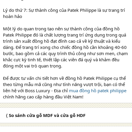
Lý do thứ 7: Sự thành công của Patek Philippe là sự trang trí
hoàn hảo
Một lý do quan trọng tạo nên sự thành công của đồng hồ
Patek Philippe đó là chất lượng trang trí ứng dụng trong quá
trình sản xuất đồng hồ đạt đỉnh cao cả về kỹ thuật và kiểu
dáng. Để trang trí xong cho chiếc đồng hồ cần khoảng 40-60
bước, bao gồm cả các quy trình thủ công như sơn men, chạm
khắc cực kỳ tinh tế, thiết lập các viên đá quý và khảm đều
đóng một vai trò quan trọng.
Để được tư vấn chi tiết hơn về đồng hồ Patek Philippe cụ thể
theo từng mẫu mã cũng như tính năng vượt trội, bạn có thể
liên hệ với Boss Luxury - Địa chỉ
mua đồng hồ patek philippe
chính hãng cao cấp hàng đầu Việt Nam!
〈 So sánh cửa gỗ MDF và cửa gỗ HDF