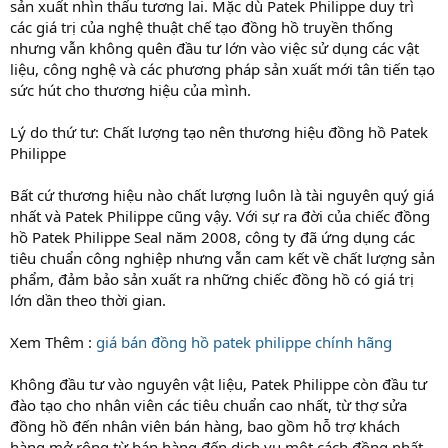
sản xuất nhìn thấu tương lai. Mặc dù Patek Philippe duy trì
các giá trị của nghệ thuật chế tạo đồng hồ truyền thống
nhưng vẫn không quên đầu tư lớn vào việc sử dụng các vật
liệu, công nghệ và các phương pháp sản xuất mới tân tiến tạo
sức hút cho thương hiệu của mình.
Lý do thứ tư: Chất lượng tạo nên thương hiệu đồng hồ Patek
Philippe
Bất cứ thương hiệu nào chất lượng luôn là tài nguyên quý giá
nhất và Patek Philippe cũng vậy. Với sự ra đời của chiếc đồng
hồ Patek Philippe Seal năm 2008, công ty đã ứng dụng các
tiêu chuẩn công nghiệp nhưng vẫn cam kết về chất lượng sản
phẩm, đảm bảo sản xuất ra những chiếc đồng hồ có giá trị
lớn dần theo thời gian.
Xem Thêm :
giá bán đồng hồ patek philippe chính hãng
Không đầu tư vào nguyên vật liệu, Patek Philippe còn đầu tư
đào tạo cho nhân viên các tiêu chuẩn cao nhất, từ thợ sửa
đồng hồ đến nhân viên bán hàng, bao gồm hỗ trợ khách
hàng mở rộng từ bán hàng đến dịch vụ một cách đồng nhất.