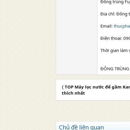
Đông trùng Fu
Địa chỉ: Đông 
Email:
thucph
Điện thoại: 
Thời gian làm 
ĐÔNG TRÙNG 
〈 TOP Máy lọc nước để gầm Kar
thích nhất
Chủ đề liên quan