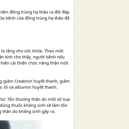
ấm đông trùng hạ thảo ra đời đáp
ữa bệnh của đông trùng hạ thảo đã
a lo lắng cho sức khỏe. Theo một
n tính cho thấy, người bệnh nếu
hiện cải thiện chức năng thận một
 giảm Creatinin huyết thanh, giảm
c tố và albumin huyết thanh.
như: Tổn thương thận do một số loại
dùng thuốc kháng sinh sẽ làm tổn
 thận do kháng sinh gây ra.