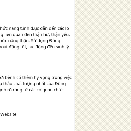
hức năng t.ình d.ục dẫn đến các lo
g liên quan đến thận hư, thận yếu.
 chức năng thận. Sử dụng Đông
oạt động tốt, tác động đến sinh lý,
ời bệnh có thêm hy vọng trong việc
ạ thảo chất lượng nhất của Đông
ịnh rõ ràng từ các cơ quan chức
: Website