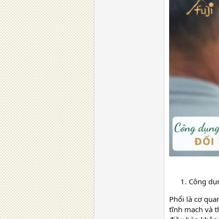
Công dụ
Phổi là cơ qua
tĩnh mạch và t