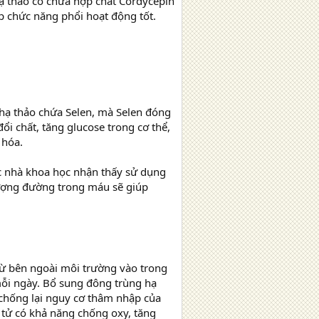
ạ thảo có chứa hợp chất Cordycepin
p chức năng phổi hoạt động tốt.
hạ thảo chứa Selen, mà Selen đóng
đổi chất, tăng glucose trong cơ thể,
 hóa.
ác nhà khoa học nhận thấy sử dụng
ượng đường trong máu sẽ giúp
từ bên ngoài môi trường vào trong
ỗi ngày. Bổ sung đông trùng hạ
 chống lại nguy cơ thâm nhập của
tử có khả năng chống oxy, tăng