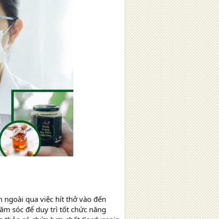
n ngoài qua việc hít thở vào đến
ăm sóc để duy trì tốt chức năng