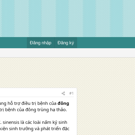
Đăng nhập
Đăng ký
#1
ng hỗ trợ điều trị bệnh của
đông
trị bệnh của đông trùng hạ thảo.
 sinensis là các loài nấm ký sinh
iện sinh trưởng và phát triển đặc