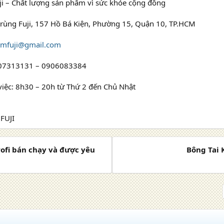
ji – Chất lượng sản phẩm vì sức khỏe cộng đồng
trùng Fuji, 157 Hồ Bá Kiện, Phường 15, Quận 10, TP.HCM
amfuji@gmail.com
0907313131 – 0906083384
việc: 8h30 – 20h từ Thứ 2 đến Chủ Nhật
FUJI
ofi bán chạy và được yêu
Bông Tai 