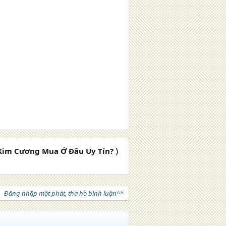
Kim Cương Mua Ở Đâu Uy Tín? 〉
Đăng nhập một phát, tha hồ bình luận^^