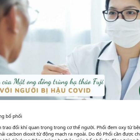
ng bổ phổi
n trao đổi khí quan trọng trong cơ thể người. Phổi đem oxy từ bê
hải cacbon dioxit từ động mạch ra ngoài. Do đó Phổi cần được ch