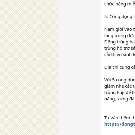
chức năng miễn
5. Công dụng đ
Nam giới vào t
lắng trong đời
Đông trùng hạ 
trùng hỗ trợ 
cải thiện sinh 
Địa chỉ cung c
Với 5 công dụn
giảm nhẹ các 
trùng Fuji để 
năng, xứng đá
Tư vấn thêm th
https://dong