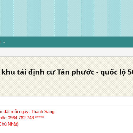
H
khu tái định cư Tân phước - quốc lộ 5
em đất mỗi ngày: Thanh Sang
oặc 0964.762.748 *****
 Chủ Nhật)