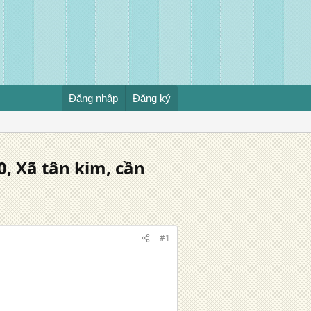
Đăng nhập
Đăng ký
0, Xã tân kim, cần
#1