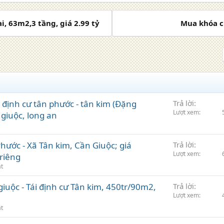
, 63m2,3 tầng, giá 2.99 tỷ
Mua khóa c
 định cư tân phước - tân kim (Đặng
Trả lời
Lượt xem
 giuộc, long an
Phước - Xã Tân kim, Cần Giuộc; giá
Trả lời
Lượt xem
 riêng
ặt
giuộc - Tái định cư Tân kim, 450tr/90m2,
Trả lời
Lượt xem
ặt