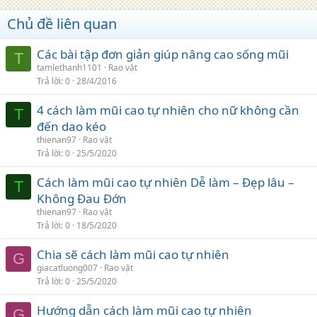
Chủ đề liên quan
Các bài tập đơn giản giúp nâng cao sống mũi
T
tamlethanh1101
Rao vặt
Trả lời
0
28/4/2016
4 cách làm mũi cao tự nhiên cho nữ không cần
T
đến dao kéo
thienan97
Rao vặt
Trả lời
0
25/5/2020
Cách làm mũi cao tự nhiên Dễ làm – Đẹp lâu –
T
Không Đau Đớn
thienan97
Rao vặt
Trả lời
0
18/5/2020
Chia sẽ cách làm mũi cao tự nhiên
G
giacatluong007
Rao vặt
Trả lời
0
25/5/2020
Hướng dẫn cách làm mũi cao tự nhiên
G