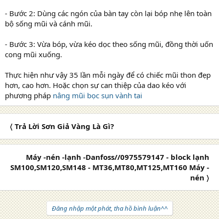
- Bước 2: Dùng các ngón của bàn tay còn lại bóp nhẹ lên toàn
bộ sống mũi và cánh mũi.
- Bước 3: Vừa bóp, vừa kéo dọc theo sống mũi, đồng thời uốn
cong mũi xuống.
Thực hiện như vậy 35 lần mỗi ngày để có chiếc mũi thon đẹp
hơn, cao hơn. Hoặc chọn sự can thiệp của dao kéo với
phương pháp
nâng mũi bọc sụn vành tai
〈 Trả Lời Sơn Giả Vàng Là Gì?
Máy -nén -lạnh -Danfoss//0975579147 - block lạnh
SM100,SM120,SM148 - MT36,MT80,MT125,MT160 Máy -
nén 〉
Đăng nhập một phát, tha hồ bình luận^^