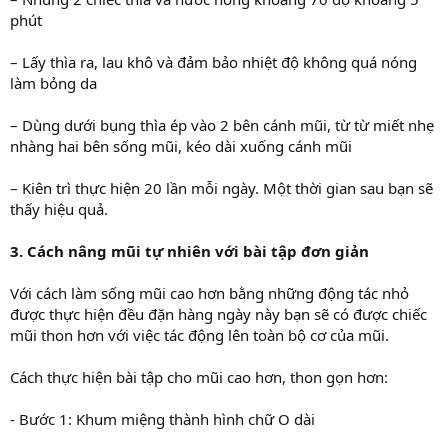
phút
– Lấy thìa ra, lau khô và đảm bảo nhiệt độ không quá nóng
làm bỏng da
– Dùng dưới bụng thìa ép vào 2 bên cánh mũi, từ từ miết nhẹ
nhàng hai bên sống mũi, kéo dài xuống cánh mũi
– Kiên trì thực hiện 20 lần mỗi ngày. Một thời gian sau bạn sẽ
thấy hiệu quả.
3. Cách nâng mũi tự nhiên với bài tập đơn giản
Với cách làm sống mũi cao hơn bằng những động tác nhỏ
được thực hiện đều đặn hàng ngày này bạn sẽ có được chiếc
mũi thon hơn với việc tác động lên toàn bộ cơ của mũi.
Cách thực hiện bài tập cho mũi cao hơn, thon gọn hơn:
- Bước 1: Khum miệng thành hình chữ O dài