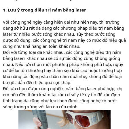
1. Lưu ý trong điều trị nám bằng laser
Với công nghệ ngày càng hiện đại như hiện nay, thị trường
đang sở hữu rất đa dạng các phương pháp điều trị nám bằng
laser từ nhiều bước sóng khác nhau. Tùy theo bước sóng
được sử dụng, các công nghệ trị nám này có mức độ hiệu quả
cũng như khả năng an toàn khác nhau.
Đối với từng loại da khác nhau, các công nghệ điều ttrị nám
bằng laserr khác nhau sẽ có sự tác động cũng không giống
nhau. Nếu lựa chọn một phương pháp không phù hợp, nguy
cơ để lại tổn thương hay thâm sẹo khá cao hoặc trường hợp
khả năng tác động vào chân nám quá nhẹ, không đủ để loại
bỏ gốc dẫn đến hiệu quả cực thấp.
Để lựa chọn được công nghệtrị nám bằng laser phù hợp, chị
em nên đến thăm khám tại các cơ sở y tế uy tín để xác định
tình trạng da cũng như lựa chọn được công nghệ có bước
sóng tương xứng với làn da của mình.