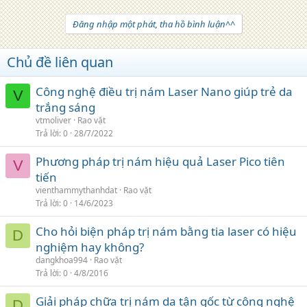
Đăng nhập một phát, tha hồ bình luận^^
Chủ đề liên quan
Công nghệ điều trị nám Laser Nano giúp trẻ da
V
trắng sáng
vtmoliver
Rao vặt
Trả lời
0
28/7/2022
Phương pháp trị nám hiệu quả Laser Pico tiên
V
tiến
vienthammythanhdat
Rao vặt
Trả lời
0
14/6/2023
Cho hỏi biện pháp trị nám bằng tia laser có hiệu
D
nghiệm hay không?
dangkhoa994
Rao vặt
Trả lời
0
4/8/2016
Giải pháp chữa trị nám da tận gốc từ công nghệ
D