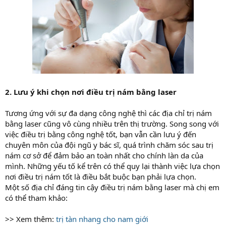
2. Lưu ý khi chọn nơi điều trị nám bằng laser
Tương ứng với sự đa dạng công nghệ thì các địa chỉ trị nám
bằng laser cũng vô cùng nhiều trên thị trường. Song song với
việc điều trị bằng công nghệ tốt, bạn vẫn cần lưu ý đến
chuyên môn của đội ngũ y bác sĩ, quá trình chăm sóc sau trị
nám cơ sở để đảm bảo an toàn nhất cho chính làn da của
mình. Những yếu tố kể trên có thể quy lại thành việc lựa chọn
nơi điều trị nám tốt là điều bắt buộc bạn phải lựa chọn.
Một số địa chỉ đáng tin cậy điều trị nám bằng laser mà chị em
có thể tham khảo:
>> Xem thêm:
trị tàn nhang cho nam giới