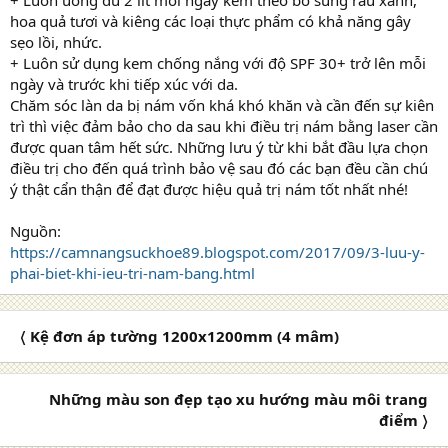
hoa quả tươi và kiêng các loại thực phẩm có khả năng gây
sẹo lồi, nhức.
+ Luôn sử dụng kem chống nắng với độ SPF 30+ trở lên mỗi
ngày và trước khi tiếp xúc với da.
Chăm sóc làn da bị nám vốn khá khó khăn và cần đến sự kiên
trì thì việc đảm bảo cho da sau khi điều trị nám bằng laser cần
được quan tâm hết sức. Những lưu ý từ khi bắt đầu lựa chọn
điều trị cho đến quá trình bảo vệ sau đó các bạn đều cần chú
ý thật cẩn thận để đạt được hiệu quả trị nám tốt nhất nhé!
Nguồn:
https://camnangsuckhoe89.blogspot.com/2017/09/3-luu-y-
phai-biet-khi-ieu-tri-nam-bang.html
〈 Kệ đơn áp tường 1200x1200mm (4 mâm)
Những màu son đẹp tạo xu hướng màu môi trang
điểm 〉