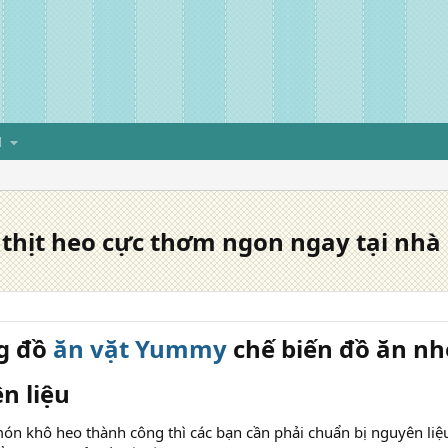
H
 thịt heo cực thơm ngon ngay tại nhà
g đồ
ăn vặt Yummy
chế biến đồ ăn nhé
n liệu​
n khô heo thành công thì các bạn cần phải chuẩn bị nguyên liệu