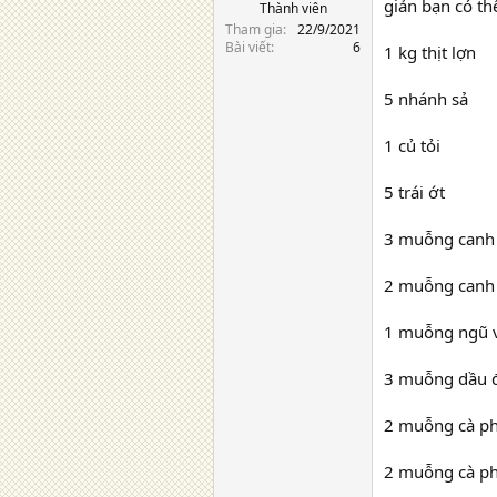
giản bạn có th
Thành viên
Tham gia
22/9/2021
Bài viết
6
1 kg thịt lợn
5 nhánh sả
1 củ tỏi
5 trái ớt
3 muỗng canh
2 muỗng canh 
1 muỗng ngũ 
3 muỗng dầu 
2 muỗng cà p
2 muỗng cà p