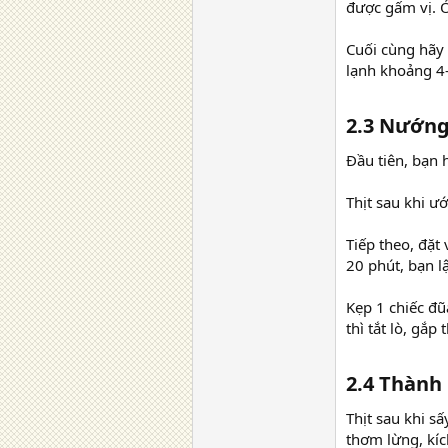
được gấm vị. Ở
Cuối cùng hãy 
lạnh khoảng 4-
2.3 Nướng 
Đầu tiên, bạn
Thịt sau khi ư
Tiếp theo, đặt
20 phút, bạn l
Kẹp 1 chiếc đũ
thì tắt lò, gắ
2.4 Thành
Thịt sau khi s
thơm lừng, kích