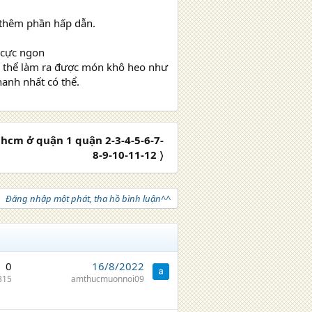
ể thêm phần hấp dẫn.
 cực ngon
có thể làm ra được món khô heo như
hanh nhất có thể.
phcm ở quận 1 quận 2-3-4-5-6-7-
8-9-10-11-12 〉
Đăng nhập một phát, tha hồ bình luận^^
0
16/8/2022
315
amthucmuonnoi09