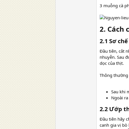
3 muỗng cà p
2. Cách 
2.1 Sơ chế 
Đầu tiên, cắt n
nhuyễn. Sau đó
dọc của thịt.
Thông thường t
Sau khi 
Ngoài ra
2.2 Ướp thị
Đầu tiên hãy c
canh gia vị bò