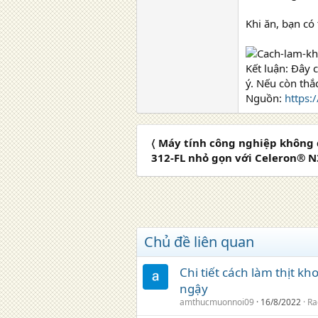
Khi ăn, bạn có
Kết luận: Đây 
ý. Nếu còn thắ
Nguồn:
https:
〈 Máy tính công nghiệp không
312-FL nhỏ gọn với Celeron® 
Chủ đề liên quan
Chi tiết cách làm thịt k
ngậy
amthucmuonnoi09
16/8/2022
Ra