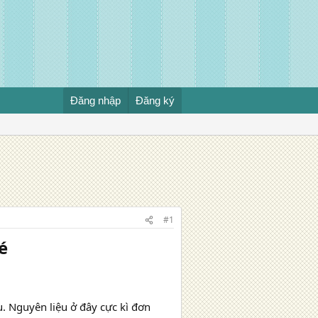
Đăng nhập
Đăng ký
#1
​
. Nguyên liệu ở đây cực kì đơn