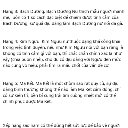
Hạng 3: Bach Dương. Bạch Dương Nữ thích mẫu người mạnh
mẽ, luôn có 1 số cách đặc biệt để chiếm được tình cảm của
Bạch Dương, sự quá dịu dàng làm Bạch Dương nữ nổi da gà.
Hạng 4: Kim Ngưu. Kim Ngưu nữ thuộc dạng khá công khai
trong việc tình duyên, nếu như Kim Ngưu nói với bạn rằng là
không có tình cảm gì với bạn, thì chắc chắn chính xác là như
vậy (chia buồn nhé!), cho dù có dịu dàng với Ngưu đến mức
nào cũng vô hiệu, phải tìm ra mấu chốt của vấn đề cơ.
Hạng 5: Ma Kết. Ma Kết là một chòm sao rất quy củ, sự dịu
dàng bình thường không thể nào làm Ma Kết cảm động, chỉ
có sự kiên trì, bền bỉ cùng trái tim cuồng nhiệt mới có thể
chinh phục được Ma Kết.
Xếp hạng sao nam có thể dùng hết sức lực để bảo vệ người