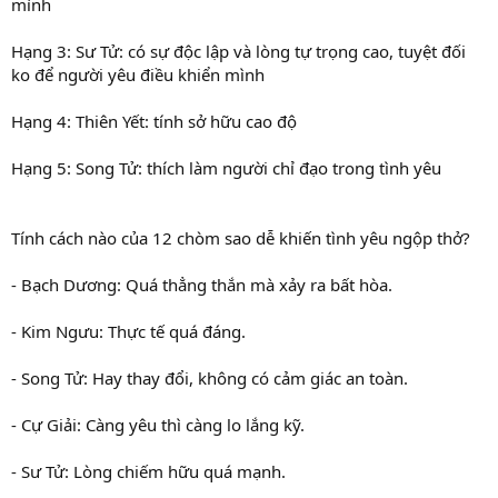
mình
Hạng 3: Sư Tử: có sự độc lập và lòng tự trọng cao, tuyệt đối
ko để người yêu điều khiển mình
Hạng 4: Thiên Yết: tính sở hữu cao độ
Hạng 5: Song Tử: thích làm người chỉ đạo trong tình yêu
Tính cách nào của 12 chòm sao dễ khiến tình yêu ngộp thở?
- Bạch Dương: Quá thẳng thắn mà xảy ra bất hòa.
- Kim Ngưu: Thực tế quá đáng.
- Song Tử: Hay thay đổi, không có cảm giác an toàn.
- Cự Giải: Càng yêu thì càng lo lắng kỹ.
- Sư Tử: Lòng chiếm hữu quá mạnh.