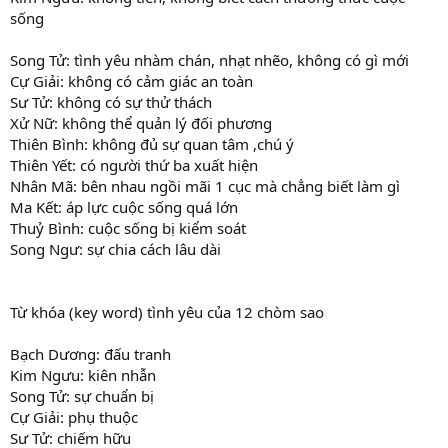
sống
Song Tử: tình yêu nhàm chán, nhạt nhẽo, không có gì mới
Cự Giải: không có cảm giác an toàn
Sư Tử: không có sự thử thách
Xử Nữ: không thể quản lý đối phương
Thiên Bình: không đủ sự quan tâm ,chú ý
Thiên Yết: có người thứ ba xuất hiện
Nhân Mã: bên nhau ngồi mãi 1 cục mà chẳng biết làm gì
Ma Kết: áp lực cuộc sống quá lớn
Thuỷ Bình: cuộc sống bị kiểm soát
Song Ngư: sự chia cách lâu dài
Từ khóa (key word) tình yêu của 12 chòm sao
Bạch Dương: đấu tranh
Kim Ngưu: kiên nhẫn
Song Tử: sự chuẩn bị
Cự Giải: phụ thuộc
Sư Tử: chiếm hữu