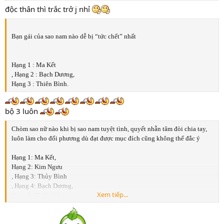
độc thân thì trắc trở j nhỉ
Bạn gái của sao nam nào dễ bị “tức chết” nhất
Hạng 1 : Ma Kết
, Hạng 2 : Bạch Dương,
Hạng 3 : Thiên Bình.
bộ 3 luôn
Chòm sao nữ nào khi bị sao nam tuyệt tình, quyết nhẫn tâm đòi chia tay,
luôn làm cho đối phương dù đạt được mục đích cũng không thể đắc ý
Hạng 1: Ma Kết,
Hạng 2: Kim Ngưu
, Hạng 3: Thủy Bình
, Hạng 4: Bạch Dương,
Xem tiếp...
Hạng 5: Thiên Yết