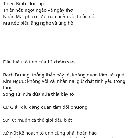
Thiên Bình: độc lập
Thiên Yết: ngọt ngào và ngây thơ
Nhân Mã: phiêu lưu mạo hiểm và thoải mái
Ma Kết: biết lắng nghe và ủng hộ
Dấu hiệu tỏ tình của 12 chòm sao
Bạch Dương: thẳng thắn bày tỏ, không quan tâm kết quả
Kim Ngưu: không vội vã, nhẫn nại giữ chặt tình yêu trong
lòng
Song Tử: nửa đùa nửa thật bày tỏ
Cự Giải: dịu dàng quan tâm đối phương
Sư Tử: muốn cả thế giới đều biết
Xử Nữ: kế hoạch tỏ tình cũng phải hoàn hảo