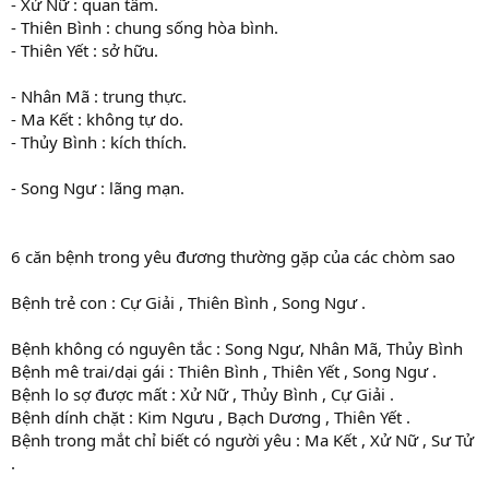
- Xử Nữ : quan tâm.
- Thiên Bình : chung sống hòa bình.
- Thiên Yết : sở hữu.
- Nhân Mã : trung thực.
- Ma Kết : không tự do.
- Thủy Bình : kích thích.
- Song Ngư : lãng mạn.
6 căn bệnh trong yêu đương thường gặp của các chòm sao
Bệnh trẻ con : Cự Giải , Thiên Bình , Song Ngư .
Bệnh không có nguyên tắc : Song Ngư, Nhân Mã, Thủy Bình
Bệnh mê trai/dại gái : Thiên Bình , Thiên Yết , Song Ngư .
Bệnh lo sợ được mất : Xử Nữ , Thủy Bình , Cự Giải .
Bệnh dính chặt : Kim Ngưu , Bạch Dương , Thiên Yết .
Bệnh trong mắt chỉ biết có người yêu : Ma Kết , Xử Nữ , Sư Tử
.