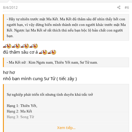
8/4/2012
#6
- Hãy tự nhiên trước mặt Ma Kết. Ma Kết đủ thâm sâu để nhìn thấy hết con
người bạn, vì vậy đừng biến mình thành một con người khác trước mặt Ma
Kết. Ngược lại Ma Kết sẽ rất thích thú nếu bạn bộc lộ bản chất con người
bạn.
đủ thâm sâu cơ á
- Ma Kết nữ : Kim Ngưu nam, Thiên Yết nam, Sư Tử nam.
hơ hơ
nhỏ bạn mình cung Sư Tử ( tiếc zậy )
Sự nghiệp phát triển tốt nhưng tình duyên khá trắc trở
Hạng 1: Thiên Yết,
Hạng 2: Ma Kết
Hạng 3: Song Tử
Xem tiếp...