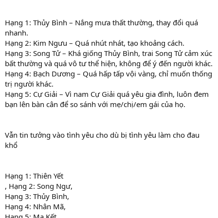
Hạng 1: Thủy Bình – Nắng mưa thất thường, thay đổi quá
nhanh.
Hạng 2: Kim Ngưu – Quá nhút nhát, tạo khoảng cách.
Hạng 3: Song Tử – Khá giống Thủy Bình, trai Song Tử cảm xúc
bất thường và quá vô tư thể hiện, không để ý đến người khác.
Hạng 4: Bạch Dương – Quá hấp tấp vội vàng, chỉ muốn thống
trị người khác.
Hạng 5: Cự Giải – Vì nam Cự Giải quá yêu gia đình, luôn đem
bạn lên bàn cân để so sánh với mẹ/chị/em gái của họ.
Vẫn tin tưởng vào tình yêu cho dù bị tình yêu làm cho đau
khổ
Hạng 1: Thiên Yết
, Hạng 2: Song Ngư,
Hạng 3: Thủy Bình,
Hạng 4: Nhân Mã,
Hạng 5: Ma Kết,