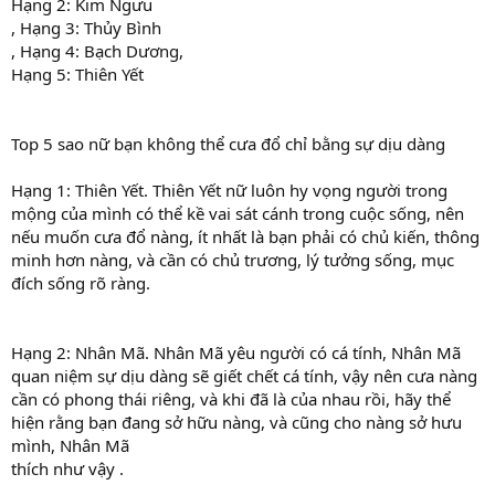
Hạng 2: Kim Ngưu
, Hạng 3: Thủy Bình
, Hạng 4: Bạch Dương,
Hạng 5: Thiên Yết
Top 5 sao nữ bạn không thể cưa đổ chỉ bằng sự dịu dàng
Hạng 1: Thiên Yết. Thiên Yết nữ luôn hy vọng người trong
mộng của mình có thể kề vai sát cánh trong cuộc sống, nên
nếu muốn cưa đổ nàng, ít nhất là bạn phải có chủ kiến, thông
minh hơn nàng, và cần có chủ trương, lý tưởng sống, mục
đích sống rõ ràng.
Hạng 2: Nhân Mã. Nhân Mã yêu người có cá tính, Nhân Mã
quan niệm sự dịu dàng sẽ giết chết cá tính, vậy nên cưa nàng
cần có phong thái riêng, và khi đã là của nhau rồi, hãy thể
hiện rằng bạn đang sở hữu nàng, và cũng cho nàng sở hưu
mình, Nhân Mã
thích như vậy .