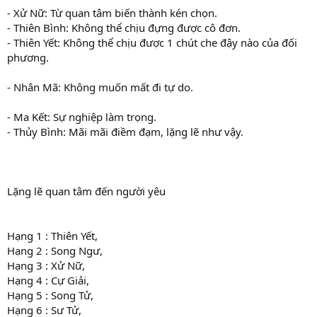
- Xử Nữ: Từ quan tâm biến thành kén chọn.
- Thiên Bình: Không thể chịu đựng được cô đơn.
- Thiên Yết: Không thể chịu được 1 chút che đậy nào của đối
phương.
- Nhân Mã: Không muốn mất đi tự do.
- Ma Kết: Sự nghiệp làm trọng.
- Thủy Bình: Mãi mãi điềm đạm, lặng lẽ như vậy.
Lặng lẽ quan tâm đến người yêu
Hạng 1 : Thiên Yết,
Hạng 2 : Song Ngư,
Hạng 3 : Xử Nữ,
Hạng 4 : Cự Giải,
Hạng 5 : Song Tử,
Hạng 6 : Sư Tử,