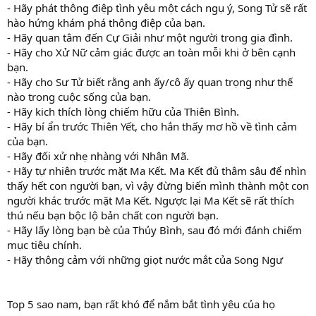
- Hãy phát thông điệp tình yêu một cách ngụ ý, Song Tử sẽ rất
hào hứng khám phá thông điệp của bạn.
- Hãy quan tâm đến Cự Giải như một người trong gia đình.
- Hãy cho Xử Nữ cảm giác được an toàn mỗi khi ở bên cạnh
bạn.
- Hãy cho Sư Tử biết rằng anh ấy/cô ấy quan trọng như thế
nào trong cuộc sống của bạn.
- Hãy kich thích lòng chiếm hữu của Thiên Bình.
- Hãy bí ẩn trước Thiên Yết, cho hắn thấy mơ hồ về tình cảm
của bạn.
- Hãy đối xử nhẹ nhàng với Nhân Mã.
- Hãy tự nhiên trước mặt Ma Kết. Ma Kết đủ thâm sâu để nhìn
thấy hết con người bạn, vì vậy đừng biến mình thành một con
người khác trước mặt Ma Kết. Ngược lại Ma Kết sẽ rất thích
thú nếu bạn bộc lộ bản chất con người bạn.
- Hãy lấy lòng bạn bè của Thủy Bình, sau đó mới đánh chiếm
mục tiêu chính.
- Hãy thông cảm với những giọt nước mắt của Song Ngư
Top 5 sao nam, bạn rất khó để nắm bắt tình yêu của họ