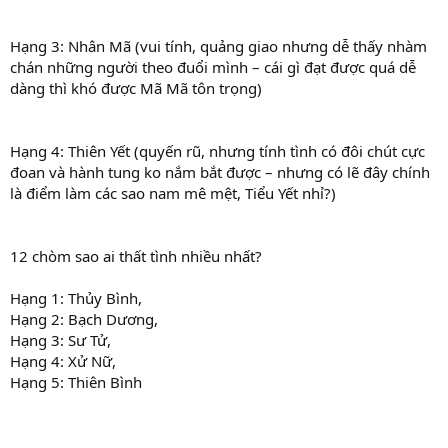
Hạng 3: Nhân Mã (vui tính, quảng giao nhưng dễ thấy nhàm
chán những người theo đuổi mình – cái gì đạt được quá dễ
dàng thì khó được Mã Mã tôn trọng)
Hạng 4: Thiên Yết (quyến rũ, nhưng tính tình có đôi chút cực
đoan và hành tung ko nắm bắt được – nhưng có lẽ đây chính
là điểm làm các sao nam mê mệt, Tiểu Yết nhỉ?)
12 chòm sao ai thất tình nhiều nhất?
Hạng 1: Thủy Bình,
Hạng 2: Bạch Dương,
Hạng 3: Sư Tử,
Hạng 4: Xử Nữ,
Hạng 5: Thiên Bình