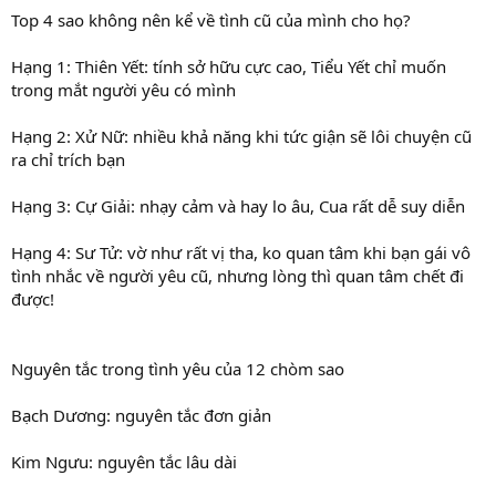
Top 4 sao không nên kể về tình cũ của mình cho họ?
Hạng 1: Thiên Yết: tính sở hữu cực cao, Tiểu Yết chỉ muốn
trong mắt người yêu có mình
Hạng 2: Xử Nữ: nhiều khả năng khi tức giận sẽ lôi chuyện cũ
ra chỉ trích bạn
Hạng 3: Cự Giải: nhạy cảm và hay lo âu, Cua rất dễ suy diễn
Hạng 4: Sư Tử: vờ như rất vị tha, ko quan tâm khi bạn gái vô
tình nhắc về người yêu cũ, nhưng lòng thì quan tâm chết đi
được!
Nguyên tắc trong tình yêu của 12 chòm sao
Bạch Dương: nguyên tắc đơn giản
Kim Ngưu: nguyên tắc lâu dài