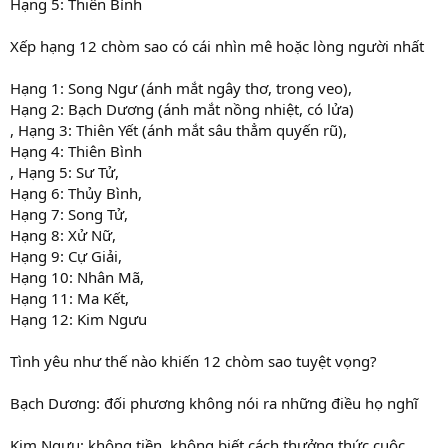
Hạng 5: Thiên Bình
Xếp hạng 12 chòm sao có cái nhìn mê hoặc lòng người nhất
Hạng 1: Song Ngư (ánh mắt ngây thơ, trong veo),
Hạng 2: Bạch Dương (ánh mắt nồng nhiệt, có lửa)
, Hạng 3: Thiên Yết (ánh mắt sâu thẳm quyến rũ),
Hạng 4: Thiên Bình
, Hạng 5: Sư Tử,
Hạng 6: Thủy Bình,
Hạng 7: Song Tử,
Hạng 8: Xử Nữ,
Hạng 9: Cự Giải,
Hạng 10: Nhân Mã,
Hạng 11: Ma Kết,
Hạng 12: Kim Ngưu
Tình yêu như thế nào khiến 12 chòm sao tuyệt vọng?
Bạch Dương: đối phương không nói ra những điều họ nghĩ
Kim Ngưu: không tiền, không biết cách thưởng thức cuộc