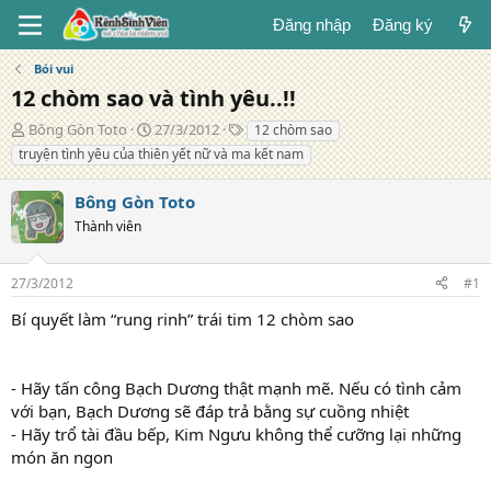
Đăng nhập
Đăng ký
Bói vui
12 chòm sao và tình yêu..!!
T
N
T
Bông Gòn Toto
27/3/2012
12 chòm sao
á
g
ừ
truyện tình yêu của thiên yết nữ và ma kết nam
c
à
k
g
y
h
Bông Gòn Toto
i
đ
ó
ả
Thành viên
ă
a
n
g
27/3/2012
#1
Bí quyết làm “rung rinh” trái tim 12 chòm sao
- Hãy tấn công Bạch Dương thật mạnh mẽ. Nếu có tình cảm
với bạn, Bạch Dương sẽ đáp trả bằng sự cuồng nhiệt
- Hãy trổ tài đầu bếp, Kim Ngưu không thể cưỡng lại những
món ăn ngon