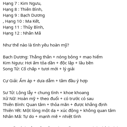
Hạng 7 : Kim Ngưu,
Hạng 8 : Thiên Bình,
Hạng 9 : Bạch Dương
, Hạng 10 : Ma Kết,
Hạng 11 : Thủy Bình,
Hạng 12 : Nhân Mã
Như thế nào là tình yêu hoàn mỹ?
Bạch Dương: Thẳng thắn + nóng bỏng + mạo hiểm
Kim Ngưu: Hơi ấm tỏa dần + độc lập + lâu bền
Song Tử: Cố chấp + tươi mới + lý giải
Cự Giải: Ấm áp + dựa dẫm + tâm đầu ý hợp
Sư Tử: Lộng lẫy + chung tình + khoe khoang
Xử Nữ: Hoàn mỹ + theo đuổi + có trước có sau
Thiên Bình: Quan tâm + thỏa mãn + được khẳng định
Thiên Yết: Một lòng một dạ + xúc động + không quan tâm
Nhân Mã: Tự do + mạnh mẽ + nhiệt tình