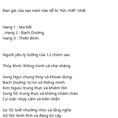
Bạn gái của sao nam nào dễ bị “tức chết” nhất
Hạng 1 : Ma Kết
, Hạng 2 : Bạch Dương,
Hạng 3 : Thiên Bình.
Người yêu lý tưởng của 12 chòm sao
Thủy Bình: thông minh và nhẹ nhàng
Song Ngư: chung thủy và khoan dung.
Bạch Dương: tự tin và thông minh
Kim Ngưu: trung thực và khiêm tốn
Song Tử: trung thực và không nhàm chán
Cự Giải: nhạy cảm và kiên nhẫn
Sư Tử: biết nhường nhịn và lắng nghe
Xử Nữ: bình tĩnh và đáng tin cậy.