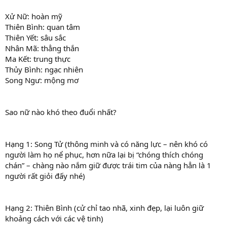
Xử Nữ: hoàn mỹ
Thiên Bình: quan tâm
Thiên Yết: sâu sắc
Nhân Mã: thẳng thắn
Ma Kết: trung thực
Thủy Bình: ngạc nhiên
Song Ngư: mộng mơ
Sao nữ nào khó theo đuổi nhất?
Hạng 1: Song Tử (thông minh và có năng lực – nên khó có
người làm họ nể phục, hơn nữa lại bị “chóng thích chóng
chán” – chàng nào nắm giữ được trái tim của nàng hẳn là 1
người rất giỏi đấy nhé)
Hạng 2: Thiên Bình (cử chỉ tao nhã, xinh đẹp, lại luôn giữ
khoảng cách với các vệ tinh)