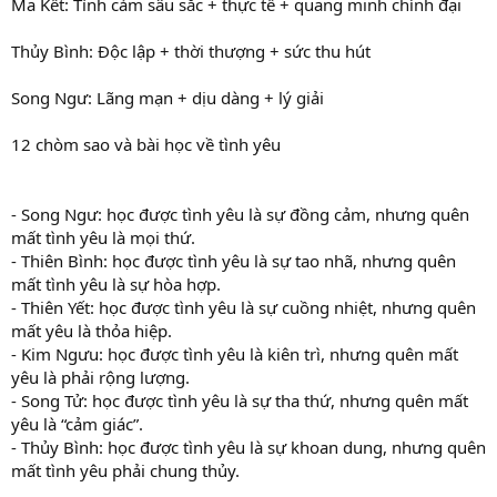
Ma Kết: Tình cảm sâu sắc + thực tế + quang minh chính đại
Thủy Bình: Độc lập + thời thượng + sức thu hút
Song Ngư: Lãng mạn + dịu dàng + lý giải
12 chòm sao và bài học về tình yêu
- Song Ngư: học được tình yêu là sự đồng cảm, nhưng quên
mất tình yêu là mọi thứ.
- Thiên Bình: học được tình yêu là sự tao nhã, nhưng quên
mất tình yêu là sự hòa hợp.
- Thiên Yết: học được tình yêu là sự cuồng nhiệt, nhưng quên
mất yêu là thỏa hiệp.
- Kim Ngưu: học được tình yêu là kiên trì, nhưng quên mất
yêu là phải rộng lượng.
- Song Tử: học được tình yêu là sự tha thứ, nhưng quên mất
yêu là “cảm giác”.
- Thủy Bình: học được tình yêu là sự khoan dung, nhưng quên
mất tình yêu phải chung thủy.