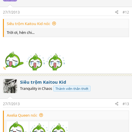
27/7/2013
#12
Siêu trộm Kaitou Kid nói:
Trời ơi, hèn chi...
Siêu trộm Kaitou Kid
Tranquility in Chaos
Thành viên thân thiết
27/7/2013
#13
Axelia Queen nói: