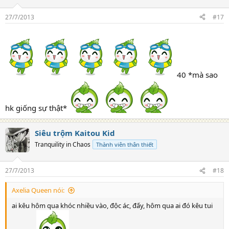
27/7/2013
#17
40 *mà sao
hk giống sự thật*
Siêu trộm Kaitou Kid
Tranquility in Chaos
Thành viên thân thiết
27/7/2013
#18
Axelia Queen nói:
ai kêu hôm qua khóc nhiều vào, độc ác, đấy, hôm qua ai đó kêu tui