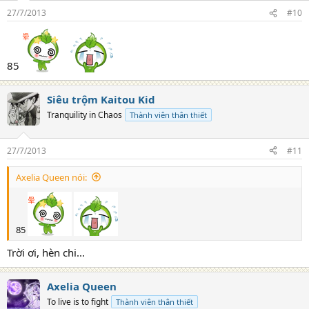
27/7/2013
#10
85
Siêu trộm Kaitou Kid
Tranquility in Chaos
Thành viên thân thiết
27/7/2013
#11
Axelia Queen nói:
85
Trời ơi, hèn chi...
Axelia Queen
To live is to fight
Thành viên thân thiết