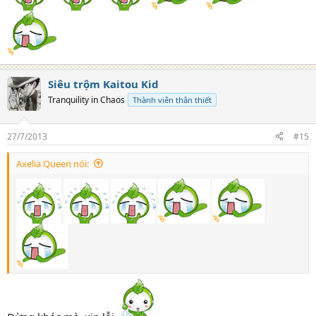
Siêu trộm Kaitou Kid
Tranquility in Chaos
Thành viên thân thiết
27/7/2013
#15
Axelia Queen nói: