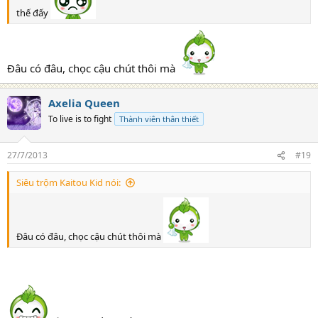
thế đấy
Đâu có đâu, chọc cậu chút thôi mà
Axelia Queen
To live is to fight
Thành viên thân thiết
27/7/2013
#19
Siêu trộm Kaitou Kid nói:
Đâu có đâu, chọc cậu chút thôi mà