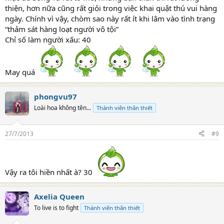
thiện, hơn nữa cũng rất giỏi trong việc khai quật thú vui hàng
ngày. Chính vì vậy, chòm sao này rất ít khi lâm vào tình trạng
“thảm sát hàng loạt người vô tội”
Chỉ số làm người xấu: 40
May quá
phongvu97
Loài hoa không tên...
Thành viên thân thiết
27/7/2013
#9
Vậy ra tôi hiền nhất à? 30
Axelia Queen
To live is to fight
Thành viên thân thiết