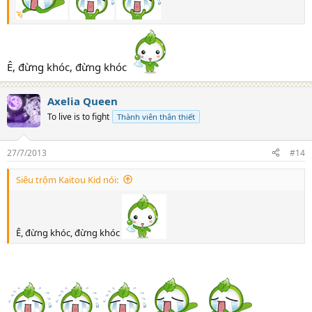
Ê, đừng khóc, đừng khóc
Axelia Queen
To live is to fight
Thành viên thân thiết
27/7/2013
#14
Siêu trộm Kaitou Kid nói:
Ê, đừng khóc, đừng khóc