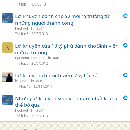
Trả lời
1
8/6/2013
Lời khuyên dành cho SV mới ra trường từ
những người thành công
heokool
Tin 360°
Trả lời
5
20/8/2013
Lời khuyên của 10 tỷ phú dành cho Sinh Viên
N
mới ra trường
nguyentrungchau
Tin 360°
Trả lời
0
26/6/2012
Lời khuyên cho sinh viên ở ký túc xá
ly quoc
Tin 360°
Trả lời
10
13/11/2014
Những lời khuyên sinh viên năm nhất không
thể bỏ qua
heokool
Tin 360°
Trả lời
2
20/8/2013