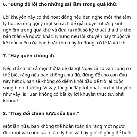
6. "Đừng đổ lỗi cho những sai lầm trong quá khứ."
Lời khuyên này có thể hoạt động nếu bạn nghe một nhà tâm
lý học và ông gợi ý một số cách để giải quyết những kinh
nghiệm trong quá khứ và đưa ra một số kỹ thuật tha thứ cho
bản thân và người khác. Nhưng nếu lời khuyên này thuộc về
kế toán viên của bạn hoặc thợ máy tự động, có lẽ là vô ích.
7. "Hãy quên chúng đi."
Nếu chỉ có tất cả mọi thứ là dễ dàng! Ngay cả cố vấn cũng có
thể biết rằng nếu bạn không chịu đủ, đừng để cho cơn đau
này hết đi, bạn sẽ không có điểm khởi đầu để trở lại cuộc
sống bình thường. Vì vậy, lời giải đáp tốt nhất cho lời khuyên
như vậy là: "Bạn không có bất kỳ lời khuyên thực sự, phải
không?"
8. "Thay đổi chiến lược của bạn."
Một lần nữa, bạn không thể hoàn toàn tin rằng một người
đọc một vài cuốn sách tâm lý học và bây giờ cố gắng để buộc