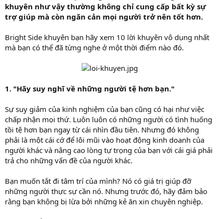
khuyên như vậy thường không chỉ cung cấp bất kỳ sự
trợ giúp mà còn ngăn cản mọi người trở nên tốt hơn.
Bright Side khuyên bạn hãy xem 10 lời khuyên vô dụng nhất
mà bạn có thể đã từng nghe ở một thời điểm nào đó.
1. "Hãy suy nghĩ về những người tệ hơn bạn."
Sự suy giảm của kinh nghiệm của bạn cũng có hại như việc
chấp nhận mọi thứ. Luôn luôn có những người có tình huống
tồi tệ hơn bạn ngay từ cái nhìn đầu tiên. Nhưng đó không
phải là một cái cớ để lôi mũi vào hoạt động kinh doanh của
người khác và nâng cao lòng tự trọng của bạn với cái giá phải
trả cho những vấn đề của người khác.
Bạn muốn tắt đi tâm trí của mình? Nó có giá trị giúp đỡ
những người thực sự cần nó. Nhưng trước đó, hãy đảm bảo
rằng bạn không bị lừa bởi những kẻ ăn xin chuyên nghiệp.