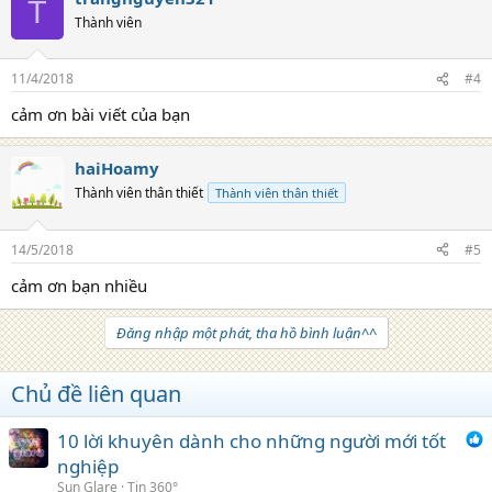
T
Thành viên
11/4/2018
#4
cảm ơn bài viết của bạn
haiHoamy
Thành viên thân thiết
Thành viên thân thiết
14/5/2018
#5
cảm ơn bạn nhiều
Đăng nhập một phát, tha hồ bình luận^^
Chủ đề liên quan
10 lời khuyên dành cho những người mới tốt
nghiệp
Sun Glare
Tin 360°