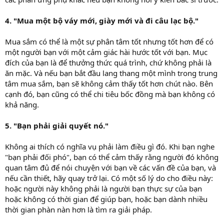
4. "Mua một bộ váy mới, giày mới và đi câu lạc bộ."
Mua sắm có thể là một sự phân tâm tốt nhưng tốt hơn để có
một người bạn với một cảm giác hài hước tốt với bạn. Mục
đích của bạn là để thưởng thức quá trình, chứ không phải là
ăn mặc. Và nếu bạn bắt đầu lang thang một mình trong trung
tâm mua sắm, bạn sẽ không cảm thấy tốt hơn chút nào. Bên
cạnh đó, bạn cũng có thể chi tiêu bốc đồng mà bạn không có
khả năng.
5. "Bạn phải giải quyết nó."
Không ai thích có nghĩa vụ phải làm điều gì đó. Khi bạn nghe
"bạn phải đối phó", bạn có thể cảm thấy rằng người đó không
quan tâm đủ để nói chuyện với bạn về các vấn đề của bạn, và
nếu cần thiết, hãy quay trở lại. Có một số lý do cho điều này:
hoặc người này không phải là người bạn thực sự của bạn
hoặc không có thời gian để giúp bạn, hoặc bạn dành nhiều
thời gian phàn nàn hơn là tìm ra giải pháp.