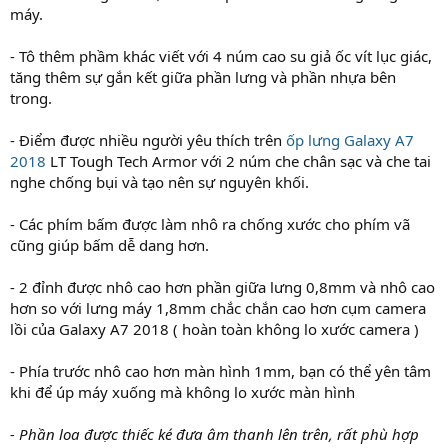
máy.
- Tô thêm phầm khác viết với 4 núm cao su giả ốc vít lục giác,
tăng thêm sự gắn kết giữa phần lưng và phần nhựa bên
trong.
- Điểm được nhiều người yêu thích trên
ốp lưng Galaxy A7
2018
LT Tough Tech Armor với 2 núm che chân sạc và che tai
nghe chống bụi và tạo nên sự nguyên khối.
- Các phím bấm được làm nhô ra chống xước cho phím vã
cũng giúp bấm dễ dang hơn.
- 2 đỉnh được nhô cao hơn phần giữa lưng 0,8mm và nhô cao
hơn so với lưng máy 1,8mm chắc chắn cao hơn cụm camera
lồi của Galaxy A7 2018 ( hoàn toàn không lo xước camera )
- Phía trước nhô cao hơn màn hình 1mm, bạn có thể yên tâm
khi để úp máy xuống mà không lo xước màn hình
- Phần loa được thiếc ké đưa âm thanh lên trên, rất phù hợp