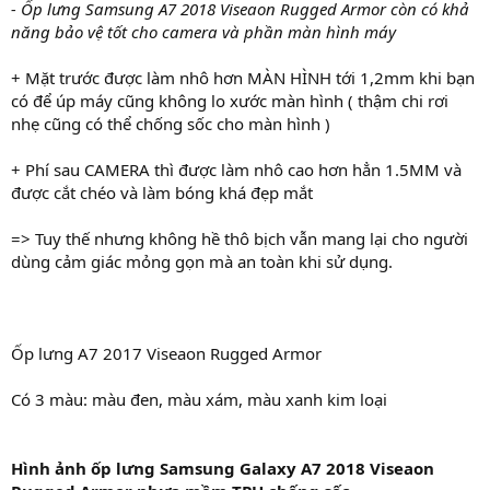
- Ốp lưng Samsung A7 2018 Viseaon Rugged Armor còn có khả
năng bảo vệ tốt cho camera và phần màn hình máy
+ Mặt trước được làm nhô hơn MÀN HÌNH tới 1,2mm khi bạn
có để úp máy cũng không lo xước màn hình ( thậm chi rơi
nhẹ cũng có thể chống sốc cho màn hình )
+ Phí sau CAMERA thì được làm nhô cao hơn hẳn 1.5MM và
được cắt chéo và làm bóng khá đẹp mắt
=> Tuy thế nhưng không hề thô bịch vẫn mang lại cho người
dùng cảm giác mỏng gọn mà an toàn khi sử dụng.
Ốp lưng A7 2017 Viseaon Rugged Armor
Có 3 màu: màu đen, màu xám, màu xanh kim loại
Hình ảnh ốp lưng Samsung Galaxy A7 2018 Viseaon