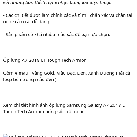
với những bạn thích nghe nhạc bằng loa điện thoại.
- Các chi tiết được làm chính xác và tỉ mỉ, chân xác và chân tai
nghe cắm rất dễ dàng.
- Sản phẩm có khá nhiều màu sắc để bạn lựa chọn.
Ốp lưng A7 2018 LT Tough Tech Armor
Gồm 4 màu : Vàng Gold, Màu Bạc, Đen, Xanh Dương ( tất cả
lơsp bên trong màu đen )
Xem chi tiết hình ảnh ốp lưng Samsung Galaxy A7 2018 LT
Tough Tech Armor chống sốc, rất ngầu.