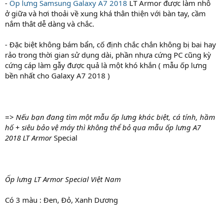
-
Ốp lưng Samsung Galaxy A7 2018
LT Armor được làm nhô
ở giữa và hơi thoải về xung khá thân thiện với bàn tay, cầm
nắm thât dễ dàng và chắc.
- Đặc biệt không bám bẩn, cố định chắc chắn không bị bai hay
rảo trong thời gian sử dụng dài, phần nhựa cứng PC cũng kỳ
cứng cáp làm gẫy được quả là một khó khắn ( mẫu ốp lưng
bền nhất cho Galaxy A7 2018 )
=> Nếu bạn đang tìm một mẫu ốp lưng khác biệt, cá tính, hầm
hố + siêu bảo vệ máy thì không thể bỏ qua mẫu ốp lưng A7
2018 LT Armor
Special
Ốp lưng LT Armor Special Việt Nam
Có 3 màu : Đen, Đỏ, Xanh Dương