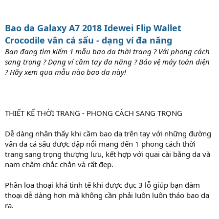
Bao da Galaxy A7 2018 Idewei Flip Wallet
Crocodile vân cá sấu - dạng ví đa năng
Bạn đang tìm kiếm 1 mẫu bao da thời trang ? Với phong cách
sang trọng ? Dạng ví cầm tay đa năng ? Bảo vệ máy toàn diện
? Hãy xem qua mẫu nào bao da này!
THIẾT KẾ THỜI TRANG - PHONG CÁCH SANG TRỌNG
Dễ dàng nhận thấy khi cầm bao da trên tay với những đường
vân da cá sấu được dập nổi mang đến 1 phong cách thời
trang sang trọng thượng lưu, kết hợp với quai cài bằng da và
nam châm chắc chắn và rất đẹp.
Phần loa thoại khá tinh tế khi được đục 3 lỗ giúp bạn đàm
thoại dễ dàng hơn mà không cần phải luôn luôn tháo bao da
ra.