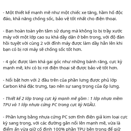
- Một thiết kế mạnh mẽ như một chiếc xe tăng, hầm hố độc
đáo, khả năng chống sốc, bảo vệ tốt nhất cho điện thoại.
- Bạn hoàn toàn yên tâm sử dụng mà không lo bị trầy xước
máy với một lớp cao su khá dầy dặn ở bên trong, với độ đàn
hồi tuyệt vời cùng 2 với đỉnh máy được làm dầy hẳn lên khi
bạn có bị rơi máy sẽ chống sốc tốt hơn.
- 4 góc được làm khá gai góc như những bánh răng, cực kỳ
mạnh mẽ, khi có bị rơi điện thoại sẽ được bảo vệ tốt hơn.
- Nổi bật hơn với 2 đầu trên của phần lưng được phủ lớp
Carbon khá đặc trưng, tạo nên sự sang trọng của ốp lưng.
- Thiết kế 2 lớp trong cực kỳ mạnh mẽ gồm : 1 lớp nhựa mềm
TPU và 1 lớp nhựa cứng PC trong cực kỳ NGẦU.
- Phần lưng bằng nhựa cứng PC sơn tĩnh điện giả kim loại cực
kỳ sang trọng, với các đường gân nổi lên mạnh mẽ, vừa là
điểm ấn vừa giữ cố định 100% phần TPU bên trong để giữ