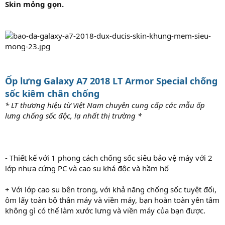
Skin mỏng gọn.
Ốp lưng Galaxy A7 2018 LT Armor Special chống
sốc kiêm chân chống
* LT thương hiệu từ Việt Nam chuyên cung cấp các mẫu ốp
lưng chống sốc độc, lạ nhất thị trường *
- Thiết kế với 1 phong cách chống sốc siêu bảo vệ máy với 2
lớp nhựa cứng PC và cao su khá độc và hầm hố
+ Với lớp cao su bên trong, với khả năng chống sốc tuyệt đối,
ôm lấy toàn bộ thân máy và viền máy, bạn hoàn toàn yên tâm
không gì có thể làm xước lưng và viền máy của bạn được.