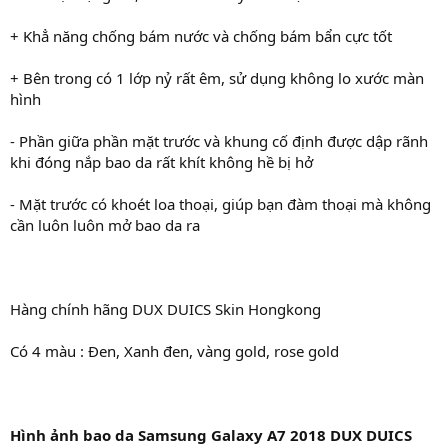
+ Khẳ năng chống bám nước và chống bám bẩn cực tốt
+ Bên trong có 1 lớp nỷ rất êm, sử dụng không lo xước màn
hình
- Phần giữa phần mặt trước và khung cố định được dập rãnh
khi đóng nắp bao da rất khít không hề bị hở
- Mặt trước có khoét loa thoại, giúp bạn đàm thoại mà không
cần luôn luôn mở bao da ra
Hàng chính hãng DUX DUICS Skin Hongkong
Có 4 màu : Đen, Xanh đen, vàng gold, rose gold
Hình ảnh bao da Samsung Galaxy A7 2018 DUX DUICS