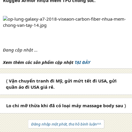
Rugged Armor nhựa mềm TPU chống sốc.
Đang cập nhật ...
Xem thêm các sản phẩm cập nhật
TẠI ĐÂY
〈 Vận chuyển tranh đi Mỹ, gửi mứt tết đi USA, gửi
quần áo đi USA giá rẻ.
Lo chi mỡ thừa khi đã có loại máy massage body sau 〉
Đăng nhập một phát, tha hồ bình luận^^