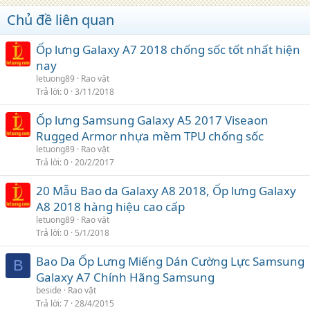
Chủ đề liên quan
Ốp lưng Galaxy A7 2018 chống sốc tốt nhất hiện
nay
letuong89
Rao vặt
Trả lời
0
3/11/2018
Ốp lưng Samsung Galaxy A5 2017 Viseaon
Rugged Armor nhựa mềm TPU chống sốc
letuong89
Rao vặt
Trả lời
0
20/2/2017
20 Mẫu Bao da Galaxy A8 2018, Ốp lưng Galaxy
A8 2018 hàng hiệu cao cấp
letuong89
Rao vặt
Trả lời
0
5/1/2018
Bao Da Ốp Lưng Miếng Dán Cường Lực Samsung
B
Galaxy A7 Chính Hãng Samsung
beside
Rao vặt
Trả lời
7
28/4/2015