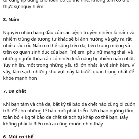
thực sự nguy hiểm.
8. Nấm
Nguyên nhân hàng đầu của các bệnh truyền nhiễm là nấm và
nhiễm trùng da tương tự khác sẽ bị ảnh hưởng và gây ra rất
nhiều rắc rối. Nấm có thể sống trên da, bên trong miệng và
trên cơ quan sinh dục của bạn. Trẻ em, phụ nữ mang thai, và
những người thừa cân có nhiều khả năng bị nhiễm nấm nhất.
Tuy nhiên, một trong những yếu tố lớn nhất là vệ sinh kém. Vì
vậy, làm sạch những khu vực này là bước quan trọng nhất để
khỏe mạnh hơn
7. Da chết
Khi bạn tắm và chà da, bất kỳ tế bào da chết nào cũng bị cuốn
trôi để cho những tế bào mới phát triển. Nếu bạn ngừng tắm,
toàn bộ 4 kg tế bào da chết sẽ tích tụ khắp cơ thể bạn. Đây
không phải là điều mà ai cũng muốn nhìn thấy
6. Mùi cơ thể