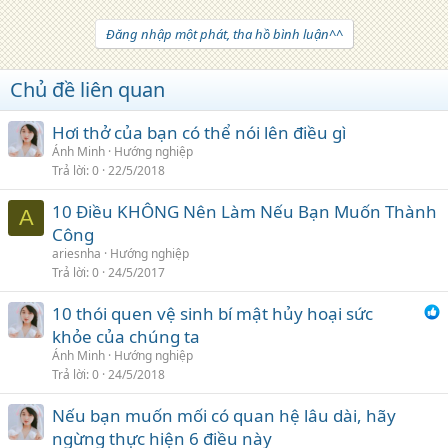
Đăng nhập một phát, tha hồ bình luận^^
Chủ đề liên quan
Hơi thở của bạn có thể nói lên điều gì
Ánh Minh
Hướng nghiệp
Trả lời
0
22/5/2018
10 Điều KHÔNG Nên Làm Nếu Bạn Muốn Thành
A
Công
ariesnha
Hướng nghiệp
Trả lời
0
24/5/2017
10 thói quen vệ sinh bí mật hủy hoại sức
khỏe của chúng ta
Ánh Minh
Hướng nghiệp
Trả lời
0
24/5/2018
Nếu bạn muốn mối có quan hệ lâu dài, hãy
ngừng thực hiện 6 điều này