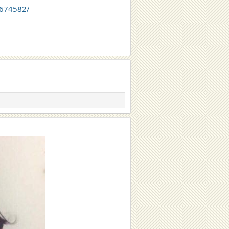
8.674582/