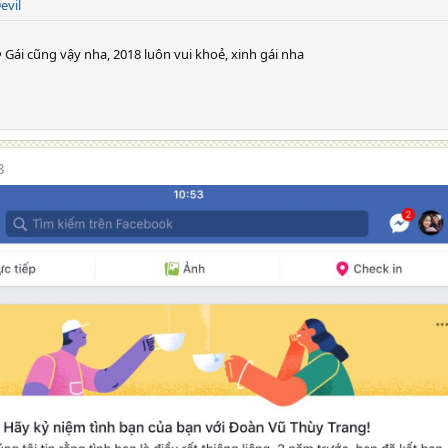
evil
Gái cũng vậy nha, 2018 luôn vui khoẻ, xinh gái nha
8