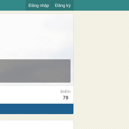
Đăng nhập
Đăng ký
Điểm
78