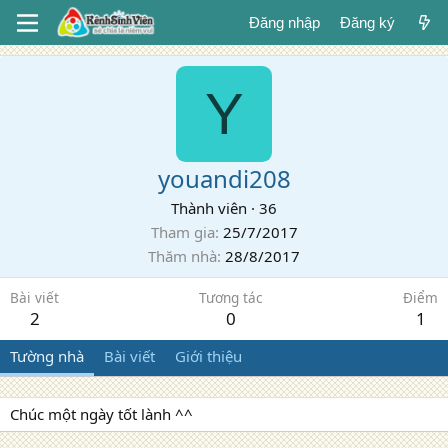
Đăng nhập
Đăng ký
Y
youandi208
Thành viên
·
36
Tham gia
25/7/2017
Thăm nhà
28/8/2017
Bài viết
Tương tác
Điểm
2
0
1
Tường nhà
Bài viết
Giới thiệu
Chúc một ngày tốt lành ^^