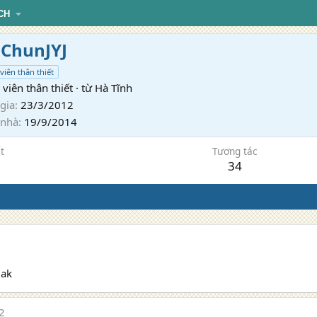
CH
ChunJYJ
viên thân thiết
viên thân thiết
·
từ
Hà Tĩnh
gia
23/3/2012
 nhà
19/9/2014
t
Tương tác
34
 ak
2