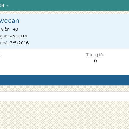
CH
wecan
 viên
·
40
gia
3/5/2016
 nhà
3/5/2016
t
Tương tác
0