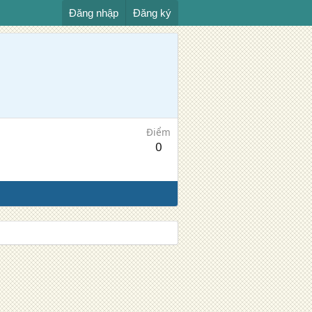
Đăng nhập
Đăng ký
Điểm
0