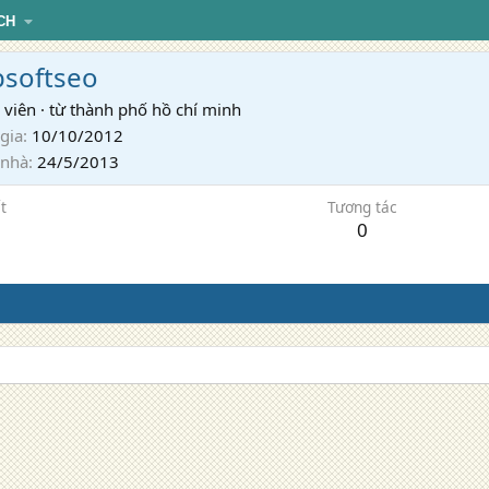
CH
softseo
 viên
·
từ
thành phố hồ chí minh
gia
10/10/2012
 nhà
24/5/2013
t
Tương tác
0