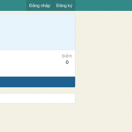
Đăng nhập
Đăng ký
Điểm
0