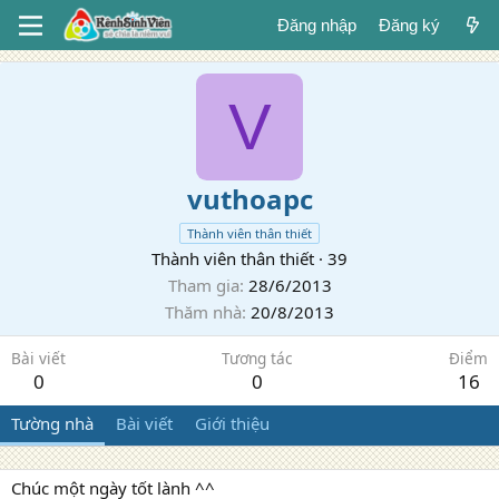
Đăng nhập
Đăng ký
V
vuthoapc
Thành viên thân thiết
Thành viên thân thiết
·
39
Tham gia
28/6/2013
Thăm nhà
20/8/2013
Bài viết
Tương tác
Điểm
0
0
16
Tường nhà
Bài viết
Giới thiệu
Chúc một ngày tốt lành ^^