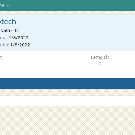
CH
otech
 viên
·
42
gia
1/8/2022
 nhà
1/8/2022
t
Tương tác
0