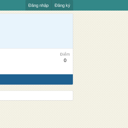
Đăng nhập
Đăng ký
Điểm
0