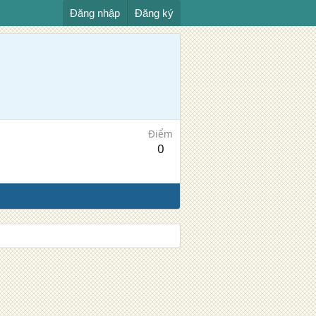
Đăng nhập
Đăng ký
Điểm
0