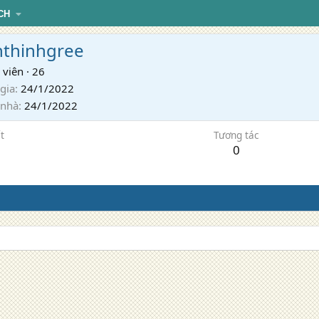
CH
hthinhgree
 viên
·
26
gia
24/1/2022
 nhà
24/1/2022
t
Tương tác
0