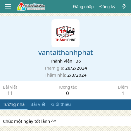
Đăng nhập
Đăng ký
vantaithanhphat
Thành viên
·
36
Tham gia
28/2/2024
Thăm nhà
2/3/2024
Bài viết
Tương tác
Điểm
11
0
1
Tường nhà
Bài viết
Giới thiệu
Chúc một ngày tốt lành ^^