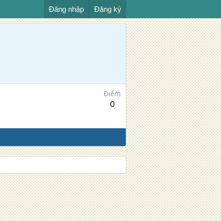
Đăng nhập
Đăng ký
Điểm
0