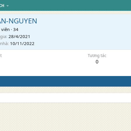
CH
AN-NGUYEN
 viên
·
34
gia
28/4/2021
 nhà
10/11/2022
t
Tương tác
0