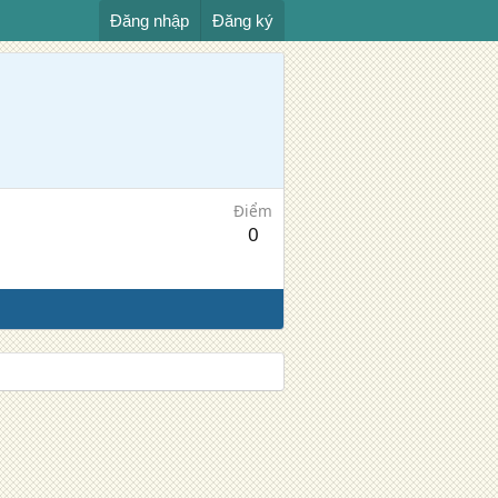
Đăng nhập
Đăng ký
Điểm
0