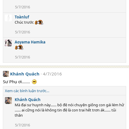
5/7/2016
Toànluf
Chúc trước
5/7/2016
Aoyama Hamika
5/7/2016
Khánh Quách
4/7/2016
Sư Phụ ơi.......
Xem các bình luận trước…
Khánh Quách
Mà đại sư huynh này....... bộ đệ nói chuyện giống con gái lém hử
....... ai cững nói là không tin đệ là con trai hết trơn ák....... tủi
thân
5/7/2016