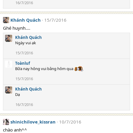
16/7/2016
Khánh Quách
15/7/2016
Ghé huynh....
Khánh Quách
Ngày vui ạk
15/7/2016
Toànluf
Bữa nay hông vui bằng hôm qua
15/7/2016
Khánh Quách
Dạ
16/7/2016
shinichilove_kissran
10/7/2016
chào anh^^