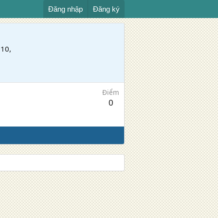
Đăng nhập
Đăng ký
10,
Điểm
0