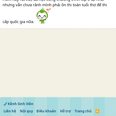
nhưng vẫn chưa rảnh mình phải ôn thi toán tuổi thơ để thi
cấp quốc gia nữa.
Kênh Sinh Viên
Liên hệ
Nội quy
Điều khoản
Hỗ trợ
Trang chủ
R
S