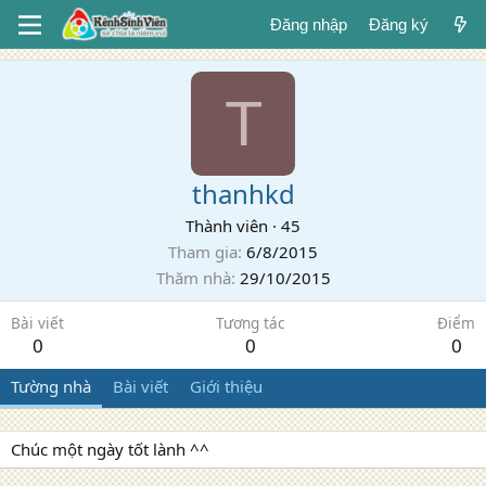
Đăng nhập
Đăng ký
T
thanhkd
Thành viên
·
45
Tham gia
6/8/2015
Thăm nhà
29/10/2015
Bài viết
Tương tác
Điểm
0
0
0
Tường nhà
Bài viết
Giới thiệu
Chúc một ngày tốt lành ^^