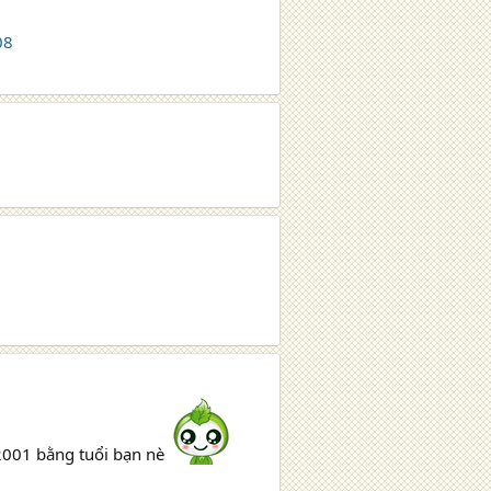
08
001 bằng tuổi bạn nè