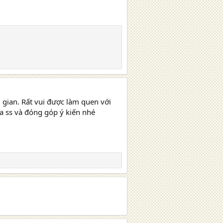
 gian. Rất vui được làm quen với
ủa ss và đóng góp ý kiến nhé