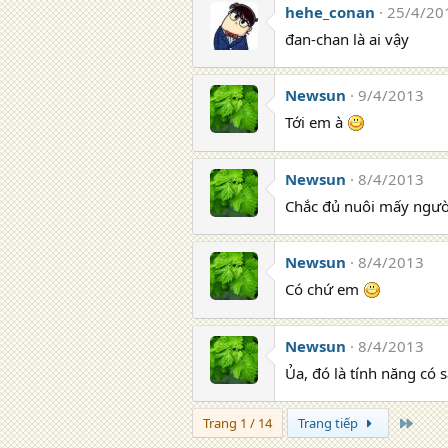
n
hehe_conan
25/4/20
s
đan-chan là ai vậy
:
Newsun
9/4/2013
Tới em à
Newsun
8/4/2013
Chắc đủ nuôi mấy ngườ
Newsun
8/4/2013
Có chứ em
Newsun
8/4/2013
Ủa, đó là tính năng có 
Trang
Trang 1 / 14
Trang tiếp