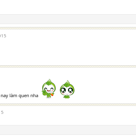
015
 nay làm quen nha
15