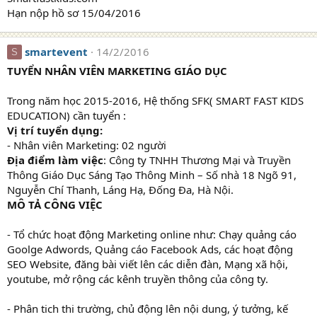
Hạn nộp hồ sơ 15/04/2016
smartevent
14/2/2016
S
TUYỂN NHÂN VIÊN MARKETING GIÁO DỤC
Trong năm học 2015-2016, Hệ thống SFK( SMART FAST KIDS
EDUCATION) cần tuyển :
Vị trí tuyển dụng:
- Nhân viên Marketing: 02 người
Địa điểm làm việc
: Công ty TNHH Thương Mại và Truyền
Thông Giáo Dục Sáng Tạo Thông Minh – Số nhà 18 Ngõ 91,
Nguyễn Chí Thanh, Láng Hạ, Đống Đa, Hà Nội.
MÔ TẢ CÔNG VIỆC
- Tổ chức hoạt động Marketing online như: Chạy quảng cáo
Goolge Adwords, Quảng cáo Facebook Ads, các hoạt động
SEO Website, đăng bài viết lên các diễn đàn, Mạng xã hội,
youtube, mở rộng các kênh truyền thông của công ty.
- Phân tich thi trường, chủ động lên nội dung, ý tưởng, kế