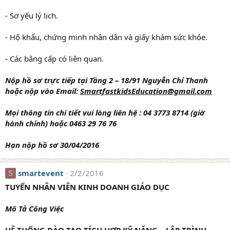
- Sơ yếu lý lịch.
- Hộ khẩu, chứng minh nhân dân và giấy khám sức khỏe.
- Các bằng cấp có liên quan.
Nộp hồ sơ trực tiếp tại Tầng 2 – 18/91 Nguyễn Chí Thanh
hoặc nộp vào Email:
SmartfastkidsEducation@gmail.com
Mọi thông tin chi tiết vui lòng liên hệ : 04 3773 8714 (giờ
hành chính) hoặc 0463 29 76 76
Hạn nộp hồ sơ 30/04/2016
smartevent
2/2/2016
S
TUYỂN NHÂN VIÊN KINH DOANH GIÁO DỤC
Mô Tả Công Việc