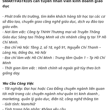
SMARTFASTKIDS cần tuyển nhân viên kinh doanh giáo
dục
- Phát triển thị trường, tìm kiếm khách hàng tới học tại các cơ
sở đào tạo, chuyển giao công nghệ giáo dục, dịch vụ đào tạo
giáo viên.
- Nơi làm việc: Công ty TNHH Thương mại và Truyền Thông
Giáo dục Sáng tạo Thông Minh và chi nhánh công ty tại TP Hồ
Chí Minh.
- Địa chỉ Hà Nội: Tầng 2, số 18, ngõ 91, Nguyễn Chí Thanh –
Láng Hạ, Đống Đa, Hà Nội
- Địa chỉ làm việc Hồ Chí Minh : Trung tâm Quận 1 – Tp Hồ Chí
Minh
- Thời gian làm việc : Hành chính và ngoài giờ tùy theo lịch
giảng dạy.
Yêu Cầu Công Việc
- Tốt nghiệp: Đại học hoặc Cao Đẳng chuyên ngành liên quan
tới một trong các chuyên ngành như quản trị kinh doanh ,
marketing, quản lý giáo dục, điện tử, công nghệ thông tin
- Giới tính: Nam/Nữ
- Tình trạng hôn nhân: Không yêu cầu