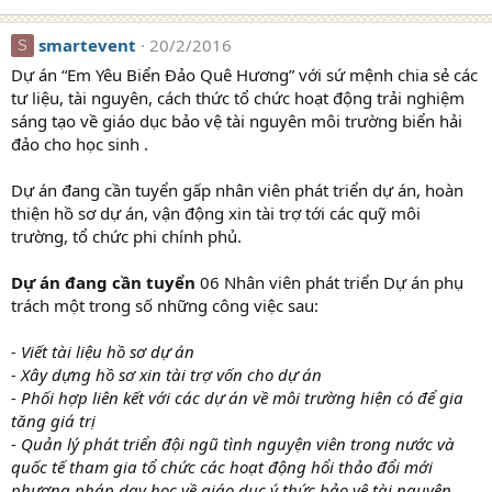
smartevent
20/2/2016
S
Dự án “Em Yêu Biển Đảo Quê Hương” với sứ mệnh chia sẻ các
tư liệu, tài nguyên, cách thức tổ chức hoạt động trải nghiệm
sáng tạo về giáo dục bảo vệ tài nguyên môi trường biển hải
đảo cho học sinh .
Dự án đang cần tuyển gấp nhân viên phát triển dự án, hoàn
thiện hồ sơ dự án, vận động xin tài trợ tới các quỹ môi
trường, tổ chức phi chính phủ.
Dự án đang cần tuyển
06 Nhân viên phát triển Dự án phụ
trách một trong số những công việc sau:
- Viết tài liệu hồ sơ dự án
- Xây dựng hồ sơ xin tài trợ vốn cho dự án
- Phối hợp liên kết với các dự án về môi trường hiện có để gia
tăng giá trị
- Quản lý phát triển đội ngũ tình nguyện viên trong nước và
quốc tế tham gia tổ chức các hoạt động hổi thảo đổi mới
phương pháp dạy học về giáo dục ý thức bảo vệ tài nguyên