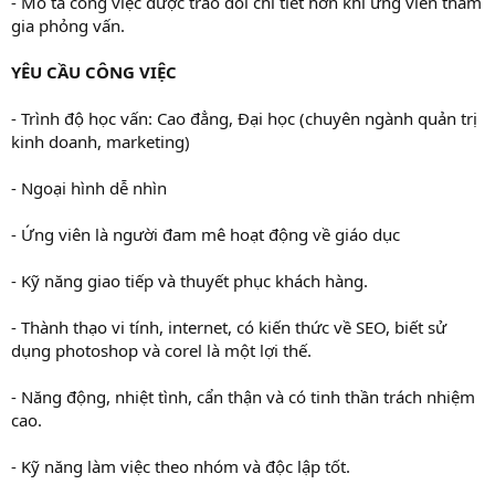
- Mô tả công việc được trao đổi chi tiết hơn khi ứng viên tham
gia phỏng vấn.
YÊU CẦU CÔNG VIỆC
- Trình độ học vấn: Cao đẳng, Đại học (chuyên ngành quản trị
kinh doanh, marketing)
- Ngoại hình dễ nhìn
- Ứng viên là người đam mê hoạt động về giáo dục
- Kỹ năng giao tiếp và thuyết phục khách hàng.
- Thành thạo vi tính, internet, có kiến thức về SEO, biết sử
dụng photoshop và corel là một lợi thế.
- Năng động, nhiệt tình, cẩn thận và có tinh thần trách nhiệm
cao.
- Kỹ năng làm việc theo nhóm và độc lập tốt.