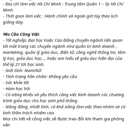
- Địa chỉ làm việc Hồ Chí Minh : Trung tâm Quận 1 – Tp Hồ Chí
Minh
- Thời gian làm việc : Hành chính và ngoài giờ tùy theo lịch
giảng dạy.
Yêu Cầu Công Việc
- Tốt nghiệp: Đại học hoặc Cao Đẳng chuyên ngành liên quan
tới một trong các chuyên ngành như quản trị kinh doanh ,
marketing, quản lý giáo dục, điện tử, công nghệ thông tin, tâm
lý học, giáo dục học,… hoặc am hiểu về giáo dục hiện đại của
thế kỷ 21 tới học sinh.
- Giới tính: Nam/Nữ
- Tình trạng hôn nhân: Không yêu cầu
- Sức khỏe tốt
- Ham học hỏi
- Có năng khiếu và yêu thích công việc kinh doanh các chương
trình giáo dục cho học sinh phổ thông.
- Năng động, nhiệt tình, có khả năng làm việc theo nhóm và có
tinh thần trách nhiệm cao.
Mọi chi tiết về công việc sẽ được trao đổi khi tham gia phỏng
vấn