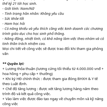
thế kỷ 21 tới học sinh.
- Giới tính: Nam/Nữ
- Tình trạng hôn nhân: Không yêu cầu
- Sức khỏe tốt
- Ham học hỏi
- Có năng khiếu và yêu thích công việc kinh doanh các chương
trình giáo dục cho học sinh phổ thông.
- Năng động, nhiệt tình, có khả năng làm việc theo nhóm và có
tinh thần trách nhiệm cao.
Mọi chi tiết về công việc sẽ được trao đổi khi tham gia phỏng
vấn
** Quyền lợi:
+ Lương thỏa thuận (lương cứng tối thiểu từ 4.000.000 vnđ +
hoa hồng + phụ cấp + thưởng)
+ Khi ký HĐ chính thức : được tham gia đóng BHXH & Y tế
theo Luật định.
+ Chế độ tăng lương : được xét tăng lương hàng năm theo
trình độ và kết quả công việc.
+ Vào làm việc được đào tạo ngay về chuyên môn và kỹ năng
công việc