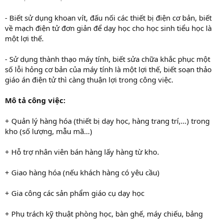
- Biết sử dụng khoan vít, đấu nối các thiết bị điện cơ bản, biết
về mạch điện tử đơn giản để dạy học cho học sinh tiểu học là
một lợi thế.
- Sử dụng thành thạo máy tính, biết sửa chữa khắc phục một
số lỗi hỏng cơ bản của máy tính là một lợi thế, biết soạn thảo
giáo án điện tử thì càng thuận lợi trong công việc.
Mô tả công việc:
+ Quản lý hàng hóa (thiết bị dạy học, hàng trang trí,…) trong
kho (số lượng, mẫu mã…)
+ Hỗ trợ nhân viên bán hàng lấy hàng từ kho.
+ Giao hàng hóa (nếu khách hàng có yêu cầu)
+ Gia công các sản phẩm giáo cụ dạy học
+ Phụ trách kỹ thuật phòng học, bàn ghế, máy chiếu, bảng