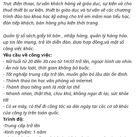
Trực điện thoại, tư vấn khách hàng về giáo dục, sự kiện và cho
thuê thiết bị sự kiện, thiết bị giáo dục và tư vấn về các chương
trình đào tạo khoa học kỹ năng cho trẻ em mầm non tiểu học,
đón tiếp khách, bán hàng phụ kiện thời trang.
Quản lý sổ sách,giấy tờ bán , nhập hàng, quản lý hàng hóa.
up tin lên mạng, trả lời diễn đàn. Đưa hợp đồng,và một số
công việc khác.
Yêu cầu về công việc:
- Nữ tuổi từ 20 đến 30.cao từ 1m55 trở lên, ngoại hình ưa nhìn.
- Ăn nói lưu loát, thời gian không bó buộc.
- Tốt nghiệp trung cấp trở lên, muốn gắn bó lâu dài ổn định.
- Thành thao tin học văn phòng và internet.
- Thành thạo tiếng anh là một lợi thế
- Nhanh nhen, thật thà, chịu khó, không ngại đi lại, sức khỏe
tốt
- Có xe máy, có thể đi công tác xa dài ngày tại các cơ sở khác
của công ty trên toàn quốc.
Trình độ:
-Trung cấp trở lên
-Kinh nghiệm: 1 năm