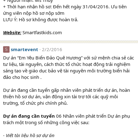
+ Người nhận: Ms Thúy
+ Thời hạn nhận hồ sơ: Đến hết ngày 31/04/2016. Ưu tiên
ứng viên nộp hồ sơ nộp sớm
LƯU Ý: Hồ sơ không được hoàn trả.
Website:
Smartfastkids.com
smartevent
2/2/2016
S
Dự án “Em Yêu Biển Đảo Quê Hương” với sứ mệnh chia sẻ các
tư liệu, tài nguyên, cách thức tổ chức hoạt động trải nghiệm
sáng tạo về giáo dục bảo vệ tài nguyên môi trường biển hải
đảo cho học sinh .
Dự án đang cần tuyển gấp nhân viên phát triển dự án, hoàn
thiện hồ sơ dự án, vận động xin tài trợ tới các quỹ môi
trường, tổ chức phi chính phủ.
Dự án đang cần tuyển
06 Nhân viên phát triển Dự án phụ
trách một trong số những công việc sau:
- Viết tài liệu hồ sơ dự án