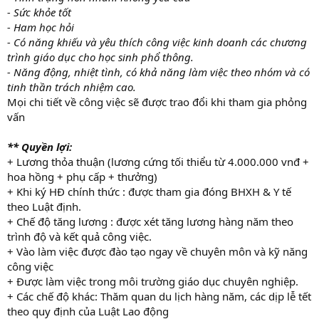
- Sức khỏe tốt
- Ham học hỏi
- Có năng khiếu và yêu thích công việc kinh doanh các chương
trình giáo dục cho học sinh phổ thông.
- Năng động, nhiệt tình, có khả năng làm việc theo nhóm và có
tinh thần trách nhiệm cao.
Mọi chi tiết về công việc sẽ được trao đổi khi tham gia phỏng
vấn
** Quyền lợi:
+ Lương thỏa thuận (lương cứng tối thiểu từ 4.000.000 vnđ +
hoa hồng + phụ cấp + thưởng)
+ Khi ký HĐ chính thức : được tham gia đóng BHXH & Y tế
theo Luật định.
+ Chế độ tăng lương : được xét tăng lương hàng năm theo
trình độ và kết quả công việc.
+ Vào làm việc được đào tạo ngay về chuyên môn và kỹ năng
công việc
+ Được làm việc trong môi trường giáo dục chuyên nghiệp.
+ Các chế độ khác: Thăm quan du lịch hàng năm, các dịp lễ tết
theo quy định của Luật Lao động