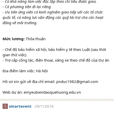
- Có khả năng làm việc độc lập theo chỉ tiêu được giao.
- Có phương tiện đi lại riêng
- Ưu tiên ứng viên có kinh nghiệm giao tiếp với các tổ chức
quốc tế, có năng lực vận động các quỹ tài trợ cho các hoạt
động về môi trường.
Mức lương:
Thỏa thuận
- Chế độ bảo hiểm xã hội, bảo hiểm y tế theo Luật (sau thời
gian thử việc)
- Trợ cấp công tác, điện thoại, xăng xe theo chế độ của Dự án
Địa điểm làm việc: Hà Nội
Hồ sơ xin gửi về địa chỉ email: pnduc1982@gmail.com
Web dự án: emyeubiendaoquehuong.edu.vn
smartevent
29/1/2016
S