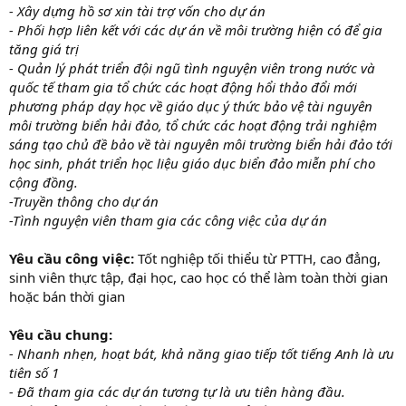
- Xây dựng hồ sơ xin tài trợ vốn cho dự án
- Phối hợp liên kết với các dự án về môi trường hiện có để gia
tăng giá trị
- Quản lý phát triển đội ngũ tình nguyện viên trong nước và
quốc tế tham gia tổ chức các hoạt động hổi thảo đổi mới
phương pháp dạy học về giáo dục ý thức bảo vệ tài nguyên
môi trường biển hải đảo, tổ chức các hoạt động trải nghiệm
sáng tạo chủ đề bảo về tài nguyên môi trường biển hải đảo tới
học sinh, phát triển học liệu giáo dục biển đảo miễn phí cho
cộng đồng.
-Truyền thông cho dự án
-Tình nguyện viên tham gia các công việc của dự án
Yêu cầu công việc:
Tốt nghiệp tối thiểu từ PTTH, cao đẳng,
sinh viên thực tập, đại học, cao học có thể làm toàn thời gian
hoặc bán thời gian
Yêu cầu chung:
- Nhanh nhẹn, hoạt bát, khả năng giao tiếp tốt tiếng Anh là ưu
tiên số 1
- Đã tham gia các dự án tương tự là ưu tiên hàng đầu.