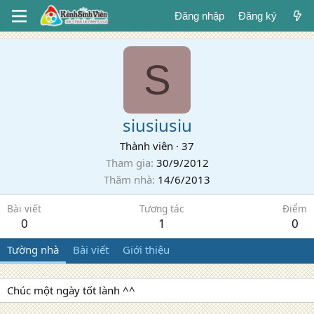
Đăng nhập
Đăng ký
S
siusiusiu
Thành viên
·
37
Tham gia
30/9/2012
Thăm nhà
14/6/2013
Bài viết
Tương tác
Điểm
0
1
0
Tường nhà
Bài viết
Giới thiệu
Chúc một ngày tốt lành ^^