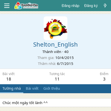
Đăng nhập
Đăng ký
Shelton_English
Thành viên
·
40
Tham gia
10/4/2015
Thăm nhà
6/7/2015
Bài viết
Tương tác
Điểm
18
11
3
Tường nhà
Bài viết
Giới thiệu
Chúc một ngày tốt lành ^^