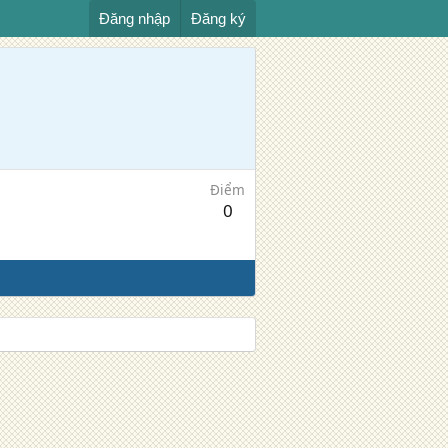
Đăng nhập
Đăng ký
Điểm
0