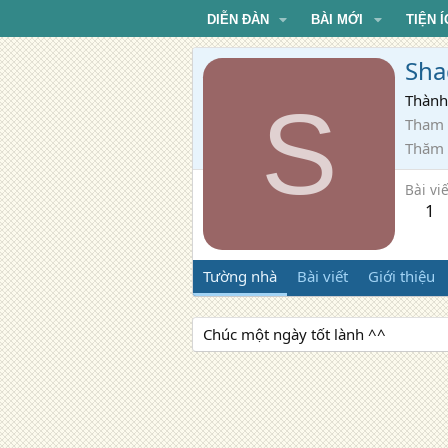
DIỄN ĐÀN
BÀI MỚI
TIỆN Í
Sh
S
Thành
Tham 
Thăm
Bài viế
1
Tường nhà
Bài viết
Giới thiệu
Chúc một ngày tốt lành ^^