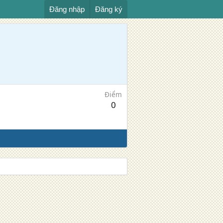
Đăng nhập
Đăng ký
Điểm
0