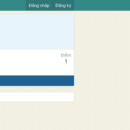
Đăng nhập
Đăng ký
Điểm
1