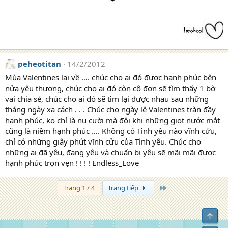
peheotitan
14/2/2012
Mùa Valentines lại về …. chúc cho ai đó được hạnh phúc bên
nửa yêu thương, chúc cho ai đó còn cô đơn sẽ tìm thấy 1 bờ
vai chia sẻ, chúc cho ai đó sẽ tìm lại được nhau sau những
tháng ngày xa cách . . . Chúc cho ngày lễ Valentines tràn đầy
hạnh phúc, ko chỉ là nụ cười mà đôi khi những giọt nước mắt
cũng là niềm hạnh phúc …. Không có Tình yêu nào vĩnh cửu,
chỉ có những giây phút vĩnh cửu của Tình yêu. Chúc cho
những ai đã yêu, đang yêu và chuẩn bị yêu sẽ mãi mãi được
hạnh phúc trọn vẹn ! ! ! ! Endless_Love
Trang cuối
Trang 1 / 4
Trang tiếp
Top