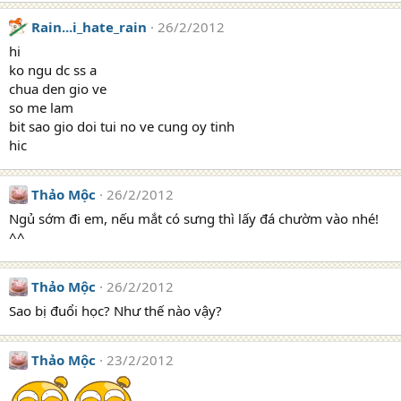
Rain...i_hate_rain
26/2/2012
hi
ko ngu dc ss a
chua den gio ve
so me lam
bit sao gio doi tui no ve cung oy tinh
hic
Thảo Mộc
26/2/2012
Ngủ sớm đi em, nếu mắt có sưng thì lấy đá chườm vào nhé!
^^
Thảo Mộc
26/2/2012
Sao bị đuổi học? Như thế nào vậy?
Thảo Mộc
23/2/2012